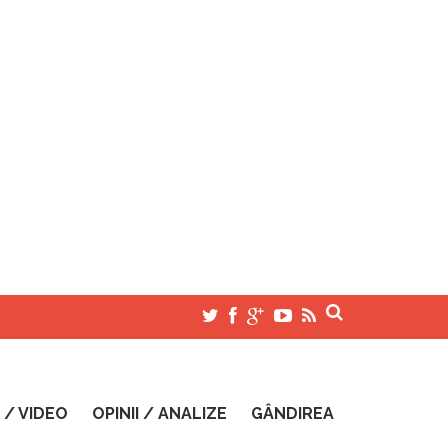
 / VIDEO
OPINII / ANALIZE
GÂNDIREA