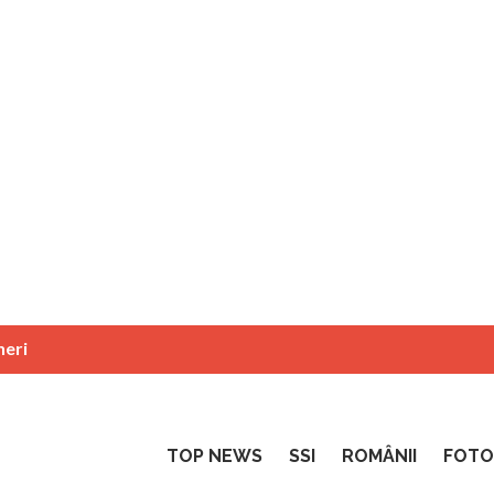
neri
TOP NEWS
SSI
ROMÂNII
FOTO