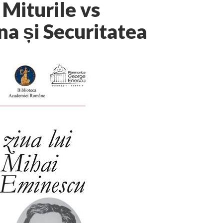
 Miturile vs
a și Securitatea