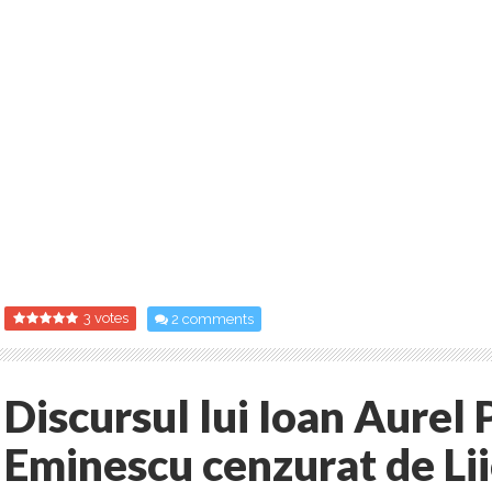
3 votes
2 comments
Discursul lui Ioan Aurel
Eminescu cenzurat de Li