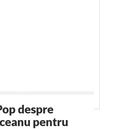
 Pop despre
iceanu pentru