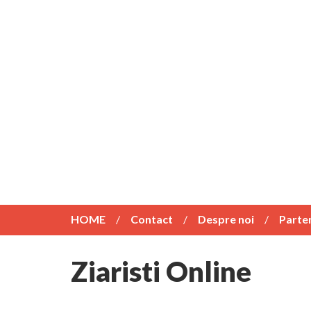
HOME
Contact
Despre noi
Parte
Ziaristi Online