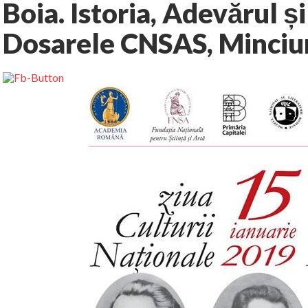
Boia. Istoria, Adevărul și
Dosarele CNSAS, Minciun