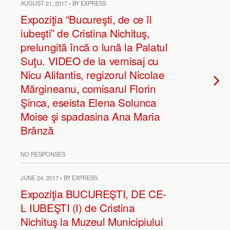
AUGUST 21, 2017 • BY EXPRESS
Expoziţia “Bucureşti, de ce îl
iubeşti” de Cristina Nichituş,
prelungită încă o lună la Palatul
Suţu. VIDEO de la vernisaj cu
Nicu Alifantis, regizorul Nicolae
Mărgineanu, comisarul Florin
Şinca, eseista Elena Solunca
Moise şi spadasina Ana Maria
Brânză
NO RESPONSES
JUNE 24, 2017 • BY EXPRESS
Expoziţia BUCUREŞTI, DE CE-
L IUBEŞTI (I) de Cristina
Nichituş la Muzeul Municipiului