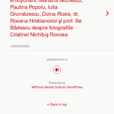
Paulina Popoiu, Iulia
Grumăzescu, Doina Rizea, dr.
Roxana Hristianovici şi prof. Ilie
Bădescu despre fotografiile
Cristinei Nichituş Roncea
3 RESPONSES
ziaristionline.ro
Powered by
WPtouch Mobile Suite for WordPress
Back to top