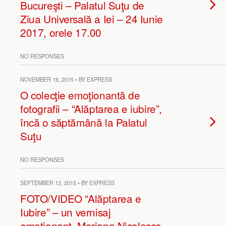
Bucureşti – Palatul Suţu de
Ziua Universală a Iei – 24 Iunie
2017, orele 17.00
NO RESPONSES
NOVEMBER 16, 2015 • BY EXPRESS
O colecţie emoţionantă de
fotografii – “Alăptarea e iubire”,
încă o săptămână la Palatul
Suţu
NO RESPONSES
SEPTEMBER 12, 2015 • BY EXPRESS
FOTO/VIDEO “Alăptarea e
Iubire” – un vernisaj
emoţionant. Mariana Nicolesco,