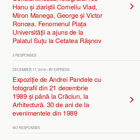
Hanu și ziariștii Corneliu Vlad,
Miron Manega, George și Victor
Roncea. Fenomenul Piața
Universității a ajuns de la
Palatul Suțu la Cetatea Râșnov
3 RESPONSES
DECEMBER 17, 2019 • BY EXPRESS
Expoziție de Andrei Pandele cu
fotografii din 21 decembrie
1989 și până la Crăciun, la
Arhitectură. 30 de ani de la
evenimentele din 1989
NO RESPONSES