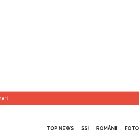
neri
TOP NEWS
SSI
ROMÂNII
FOTO