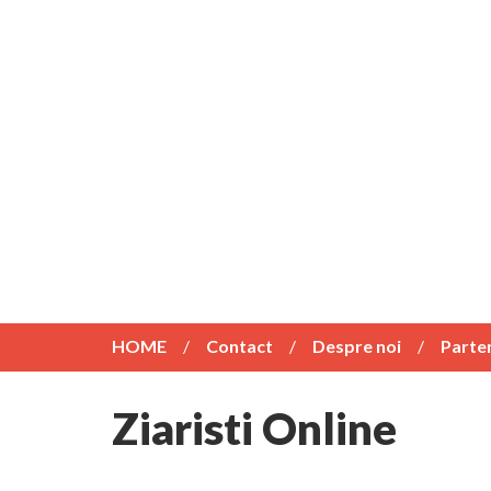
HOME
Contact
Despre noi
Parte
Ziaristi Online