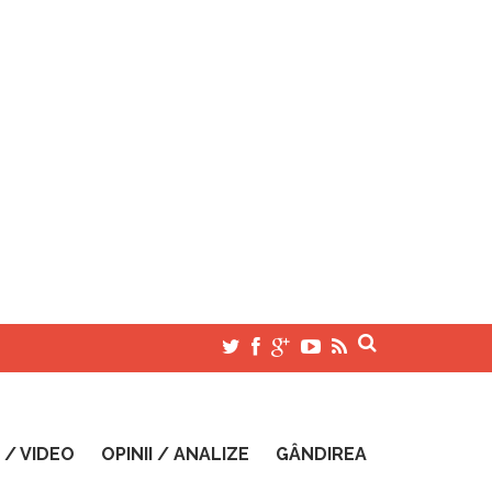
 / VIDEO
OPINII / ANALIZE
GÂNDIREA