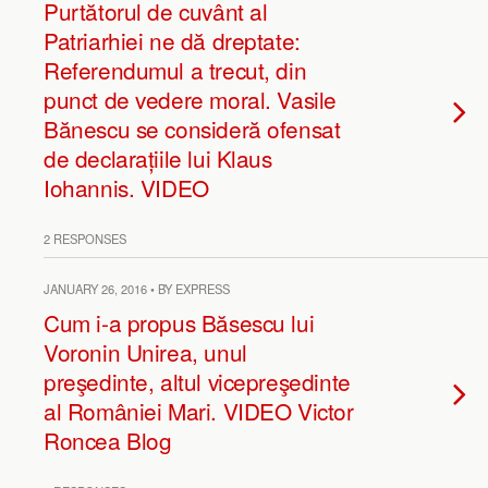
Purtătorul de cuvânt al
Patriarhiei ne dă dreptate:
Referendumul a trecut, din
punct de vedere moral. Vasile
Bănescu se consideră ofensat
de declarațiile lui Klaus
Iohannis. VIDEO
2 RESPONSES
JANUARY 26, 2016 • BY EXPRESS
Cum i-a propus Băsescu lui
Voronin Unirea, unul
preşedinte, altul vicepreşedinte
al României Mari. VIDEO Victor
Roncea Blog