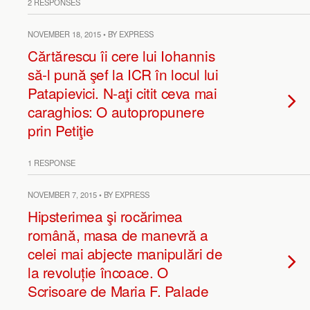
2 RESPONSES
NOVEMBER 18, 2015 • BY EXPRESS
Cărtărescu îi cere lui Iohannis
să-l pună şef la ICR în locul lui
Patapievici. N-aţi citit ceva mai
caraghios: O autopropunere
prin Petiţie
1 RESPONSE
NOVEMBER 7, 2015 • BY EXPRESS
Hipsterimea şi rocărimea
română, masa de manevră a
celei mai abjecte manipulări de
la revoluție încoace. O
Scrisoare de Maria F. Palade