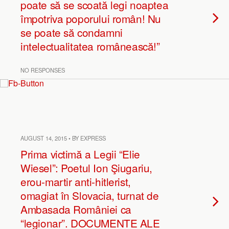
poate să se scoată legi noaptea
împotriva poporului român! Nu
se poate să condamni
intelectualitatea românească!”
NO RESPONSES
AUGUST 14, 2015 • BY EXPRESS
Prima victimă a Legii “Elie
Wiesel”: Poetul Ion Şiugariu,
erou-martir anti-hitlerist,
omagiat în Slovacia, turnat de
Ambasada României ca
“legionar”. DOCUMENTE ALE