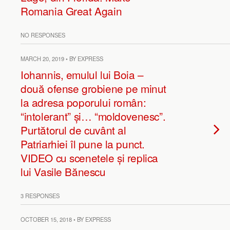
Romania Great Again
NO RESPONSES
MARCH 20, 2019 • BY EXPRESS
Iohannis, emulul lui Boia –
două ofense grobiene pe minut
la adresa poporului român:
“intolerant” și… “moldovenesc”.
Purtătorul de cuvânt al
Patriarhiei îl pune la punct.
VIDEO cu scenetele și replica
lui Vasile Bănescu
3 RESPONSES
OCTOBER 15, 2018 • BY EXPRESS