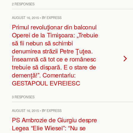
2 RESPONSES
AUGUST 16, 2015 • BY EXPRESS
Primul revoluţionar din balconul
Operei de la Timişoara: „Trebuie
să fii nebun să schimbi
denumirea străzii Petre Ţuţea.
Înseamnă că tot ce e românesc
trebuie să dispară. E o stare de
demenţă!”. Comentariu:
GESTAPOUL EVREIESC
3 RESPONSES
AUGUST 16, 2015 • BY EXPRESS
PS Ambrozie de Giurgiu despre
Legea “Elie Wiesel”: “Nu se