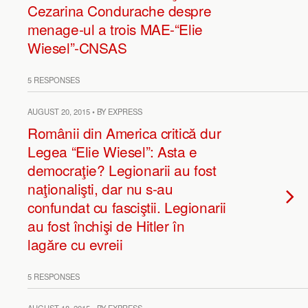
Cezarina Condurache despre
menage-ul a trois MAE-“Elie
Wiesel”-CNSAS
5 RESPONSES
AUGUST 20, 2015 • BY EXPRESS
Românii din America critică dur
Legea “Elie Wiesel”: Asta e
democraţie? Legionarii au fost
naţionalişti, dar nu s-au
confundat cu fasciştii. Legionarii
au fost închişi de Hitler în
lagăre cu evreii
5 RESPONSES