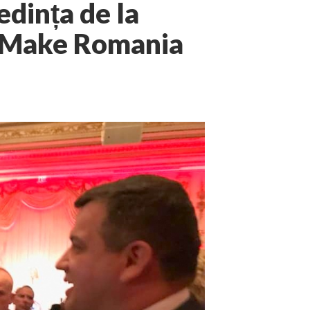
edința de la
: Make Romania