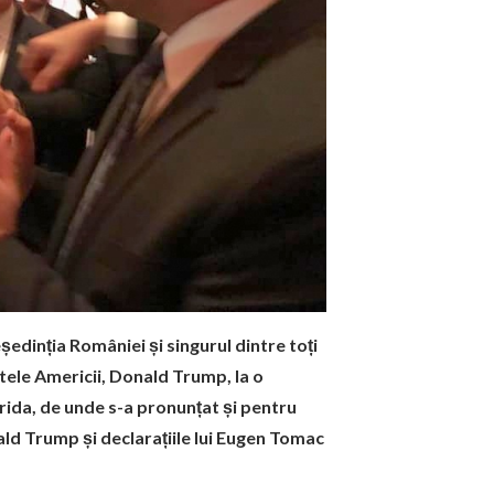
ședinția României și singurul dintre toți
ntele Americii, Donald Trump, la o
orida, de unde s-a pronunțat și pentru
ald Trump și declarațiile lui Eugen Tomac