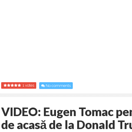
1 votes
No comments
VIDEO: Eugen Tomac pen
de acasă de la Donald T