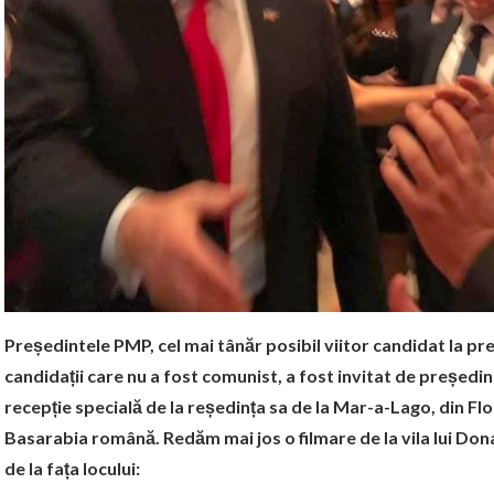
Președintele PMP, cel mai tânăr posibil viitor candidat la pre
candidații care nu a fost comunist, a fost invitat de președi
recepție specială de la reședința sa de la Mar-a-Lago, din Fl
Basarabia română. Redăm mai jos o filmare de la vila lui Don
de la fața locului: