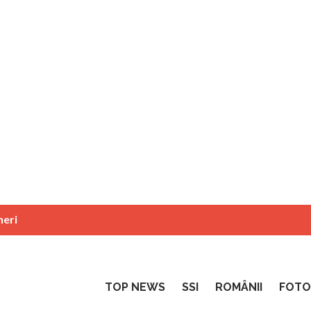
neri
TOP NEWS
SSI
ROMÂNII
FOTO