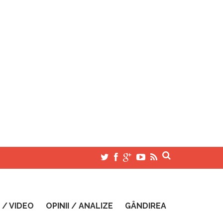
 / VIDEO
OPINII / ANALIZE
GÂNDIREA