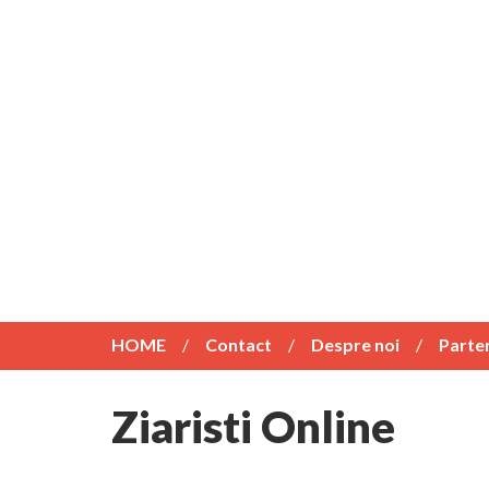
HOME
Contact
Despre noi
Parte
Ziaristi Online