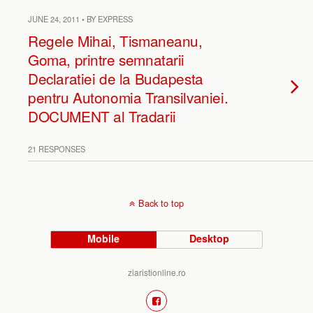
JUNE 24, 2011 • BY EXPRESS
Regele Mihai, Tismaneanu,
Goma, printre semnatarii
Declaratiei de la Budapesta
pentru Autonomia Transilvaniei.
DOCUMENT al Tradarii
21 RESPONSES
Back to top
Mobile
Desktop
ziaristionline.ro