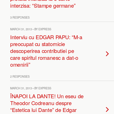
interzisa: “Stampe germane”
3 RESPONSES
MARCH 31, 2013 • BY EXPRESS
Interviu cu EDGAR PAPU: “M-a
preocupat cu statornicie
descoperirea contributiei pe
care spiritul romanesc a dat-o
omenirii”
2 RESPONSES
MARCH 31, 2013 • BY EXPRESS
ÎNAPOI LA DANTE! Un eseu de
Theodor Codreanu despre
“Estetica lui Dante” de Edgar