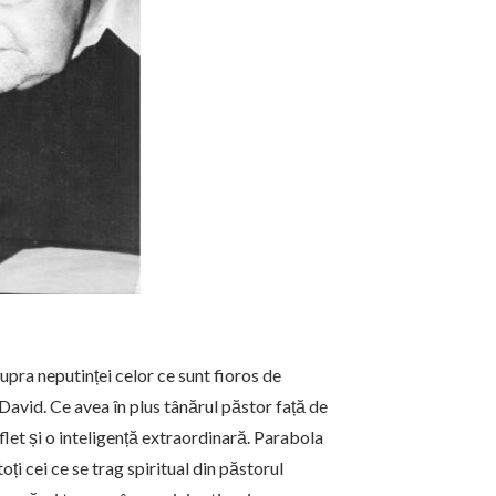
pra neputinței celor ce sunt fioros de
 David. Ce avea în plus tânărul păstor față de
flet și o inteligență extraordinară. Parabola
ți cei ce se trag spiritual din păstorul