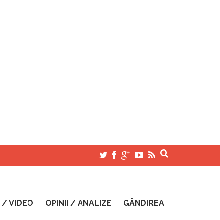
 / VIDEO
OPINII / ANALIZE
GÂNDIREA