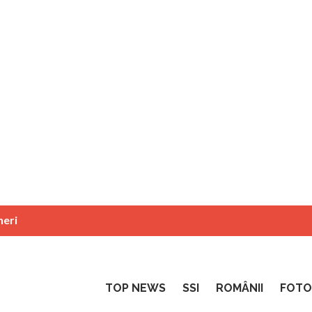
neri
TOP NEWS
SSI
ROMÂNII
FOTO