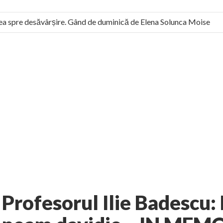
 spre desăvârșire. Gând de duminică de Elena Solunca Moise
 român: “românii sunt slavi, nu latini”. Fostul agent ceaușist de l
7 comments
ura
Exclusiv
AUTHOR:
EXPRESS
-
MARCH 30, 2013
Profesorul Ilie Badescu: