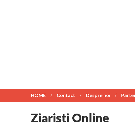
HOME
Contact
Despre noi
Parte
Ziaristi Online