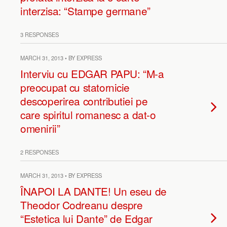
interzisa: “Stampe germane”
3 RESPONSES
MARCH 31, 2013 • BY EXPRESS
Interviu cu EDGAR PAPU: “M-a
preocupat cu statornicie
descoperirea contributiei pe
care spiritul romanesc a dat-o
omenirii”
2 RESPONSES
MARCH 31, 2013 • BY EXPRESS
ÎNAPOI LA DANTE! Un eseu de
Theodor Codreanu despre
“Estetica lui Dante” de Edgar