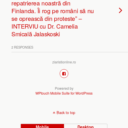
repatrierea noastră din
Finlanda. Îi rog pe români să nu
se oprească din proteste” –
INTERVIU cu Dr. Camelia
Smicală Jalaskoski
2 RESPONSES
ziaristionline.ro
Powered by
WPtouch Mobile Suite for WordPress
Back to top
Mobile
Desktop