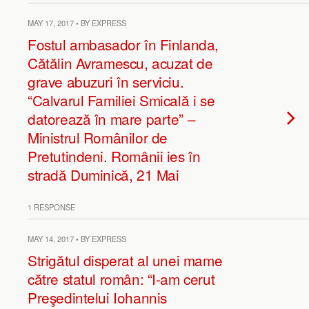
MAY 17, 2017 • BY EXPRESS
Fostul ambasador în Finlanda,
Cătălin Avramescu, acuzat de
grave abuzuri în serviciu.
“Calvarul Familiei Smicală i se
datorează în mare parte” –
Ministrul Românilor de
Pretutindeni. Românii ies în
stradă Duminică, 21 Mai
1 RESPONSE
MAY 14, 2017 • BY EXPRESS
Strigătul disperat al unei mame
către statul român: “I-am cerut
Preşedintelui Iohannis