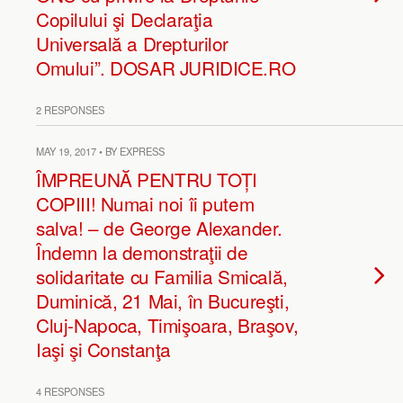
Copilului şi Declaraţia
Universală a Drepturilor
Omului”. DOSAR JURIDICE.RO
2 RESPONSES
MAY 19, 2017 • BY EXPRESS
ÎMPREUNĂ PENTRU TOȚI
COPIII! Numai noi îi putem
salva! – de George Alexander.
Îndemn la demonstraţii de
solidaritate cu Familia Smicală,
Duminică, 21 Mai, în Bucureşti,
Cluj-Napoca, Timişoara, Braşov,
Iaşi şi Constanţa
4 RESPONSES