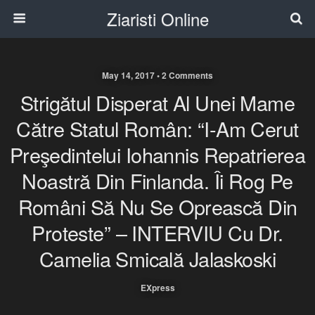
Ziaristi Online
May 14, 2017 • 2 Comments
Strigătul Disperat Al Unei Mame
Către Statul Român: “I-Am Cerut
Preşedintelui Iohannis Repatrierea
Noastră Din Finlanda. Îi Rog Pe
Români Să Nu Se Oprească Din
Proteste” – INTERVIU Cu Dr.
Camelia Smicală Jalaskoski
EXpress