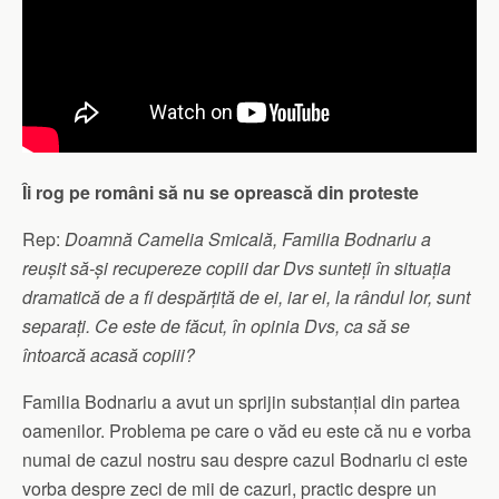
Îi rog pe români să nu se oprească din proteste
Rep:
Doamnă Camelia Smicală, Familia Bodnariu a
reușit să-și recupereze copiii dar Dvs sunteți în situația
dramatică de a fi despărțită de ei, iar ei, la rândul lor, sunt
separați. Ce este de făcut, în opinia Dvs, ca să se
întoarcă acasă copiii?
Familia Bodnariu a avut un sprijin substanțial din partea
oamenilor. Problema pe care o văd eu este că nu e vorba
numai de cazul nostru sau despre cazul Bodnariu ci este
vorba despre zeci de mii de cazuri, practic despre un