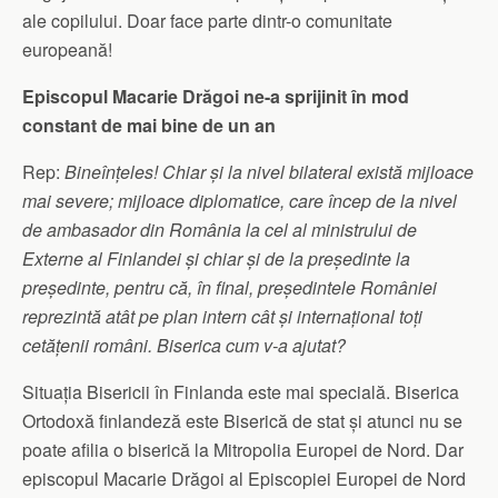
ale copilului. Doar face parte dintr-o comunitate
europeană!
Episcopul Macarie Drăgoi ne-a sprijinit în mod
constant de mai bine de un an
Rep:
Bineînțeles! Chiar și la nivel bilateral există mijloace
mai severe; mijloace diplomatice, care încep de la nivel
de ambasador din România la cel al ministrului de
Externe al Finlandei și chiar și de la președinte la
președinte, pentru că, în final, președintele României
reprezintă atât pe plan intern cât și internațional toți
cetățenii români. Biserica cum v-a ajutat?
Situația Bisericii în Finlanda este mai specială. Biserica
Ortodoxă finlandeză este Biserică de stat și atunci nu se
poate afilia o biserică la Mitropolia Europei de Nord. Dar
episcopul Macarie Drăgoi al Episcopiei Europei de Nord