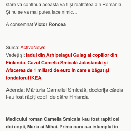
stare va continua aceasta va fi și realitatea din România.
Și nu se va mai putea face nimic…
A consemnat
Victor Roncea
Sursa:
ActiveNews
Vedeţi şi:
Iadul din Arhipelagul Gulag al copiilor din
Finlanda. Cazul Camelia Smicală Jalaskoski şi
Afacerea de 1 miliard de euro în care e băgat şi
fondatorul IKEA
Adenda: Mărturia Cameliei Smicală, doctorița căreia
i-au fost răpiți copiii de către Finlanda
Medicului roman Camelia Smicala i-au fost rapiti cei
doi copii, Maria si Mihai. Prima oara s-a intamplat in