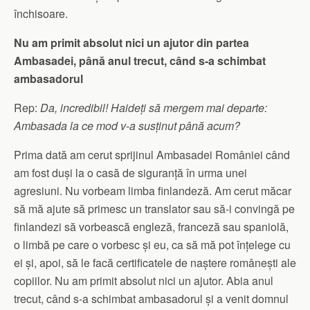
închisoare.
Nu am primit absolut nici un ajutor din partea
Ambasadei, până anul trecut, când s-a schimbat
ambasadorul
Rep:
Da, incredibil! Haideți să mergem mai departe:
Ambasada la ce mod v-a susținut până acum?
Prima dată am cerut sprijinul Ambasadei României când
am fost duși la o casă de siguranță în urma unei
agresiuni. Nu vorbeam limba finlandeză. Am cerut măcar
să mă ajute să primesc un translator sau să-i convingă pe
finlandezi să vorbească engleză, franceză sau spaniolă,
o limbă pe care o vorbesc și eu, ca să mă pot înțelege cu
ei și, apoi, să le facă certificatele de naștere românești ale
copiilor. Nu am primit absolut nici un ajutor. Abia anul
trecut, când s-a schimbat ambasadorul și a venit domnul