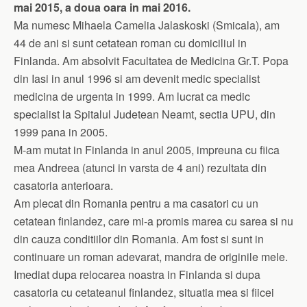
mai 2015, a doua oara in mai 2016.
Ma numesc Mihaela Camelia Jalaskoski (Smicala), am
44 de ani si sunt cetatean roman cu domiciliul in
Finlanda. Am absolvit Facultatea de Medicina Gr.T. Popa
din Iasi in anul 1996 si am devenit medic specialist
medicina de urgenta in 1999. Am lucrat ca medic
specialist la Spitalul Judetean Neamt, sectia UPU, din
1999 pana in 2005.
M-am mutat in Finlanda in anul 2005, impreuna cu fiica
mea Andreea (atunci in varsta de 4 ani) rezultata din
casatoria anterioara.
Am plecat din Romania pentru a ma casatori cu un
cetatean finlandez, care mi-a promis marea cu sarea si nu
din cauza conditiilor din Romania. Am fost si sunt in
continuare un roman adevarat, mandra de originile mele.
Imediat dupa relocarea noastra in Finlanda si dupa
casatoria cu cetateanul finlandez, situatia mea si fiicei