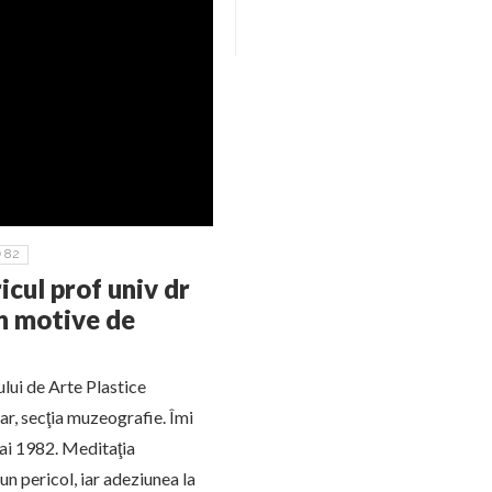
82
cul prof univ dr
n motive de
lui de Arte Plastice
r, secţia muzeografie. Îmi
mai 1982. Meditaţia
un pericol, iar adeziunea la