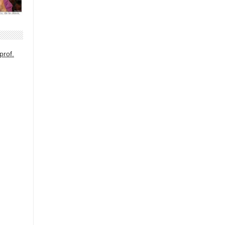
prof.