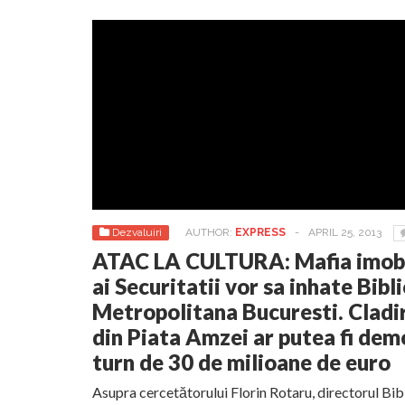
Dezvaluiri
AUTHOR:
EXPRESS
-
APRIL 25, 2013
ATAC LA CULTURA: Mafia imobil
ai Securitatii vor sa inhate Bibl
Metropolitana Bucuresti. Cladi
din Piata Amzei ar putea fi dem
turn de 30 de milioane de euro
Asupra cercetătorului Florin Rotaru, directorul Bi