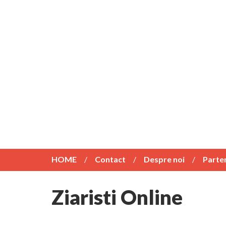
HOME
Contact
Despre noi
Parte
Ziaristi Online