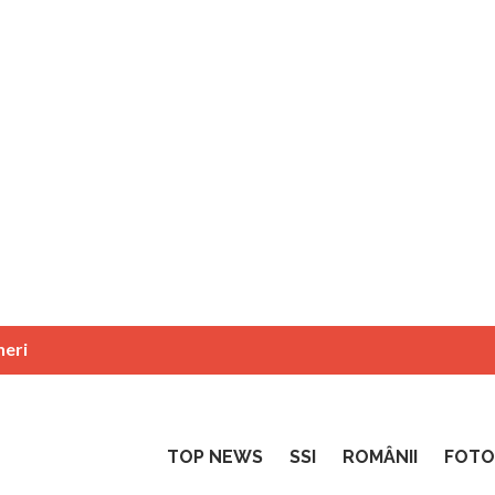
neri
TOP NEWS
SSI
ROMÂNII
FOTO