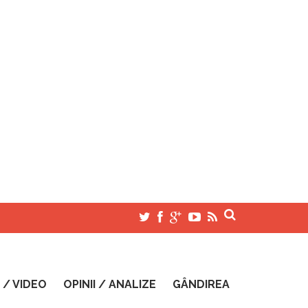
 / VIDEO
OPINII / ANALIZE
GÂNDIREA