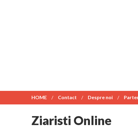
HOME
Contact
Despre noi
Parte
Ziaristi Online