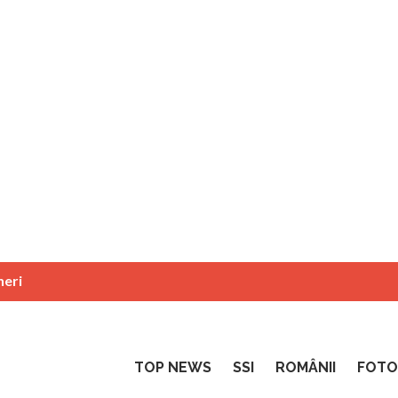
neri
TOP NEWS
SSI
ROMÂNII
FOTO