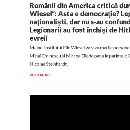
Românii din America critică dur
Wiesel”: Asta e democraţie? Leg
naţionalişti, dar nu s-au confund
Legionarii au fost închişi de Hit
evreii
Maine, Institutul Elie Wiesel va viza marile personal
Mihai Eminescu si Mircea Eliade pana la parintele 
Nicolae Steinhardt.
READ MORE