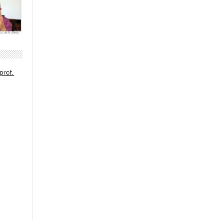
prof.