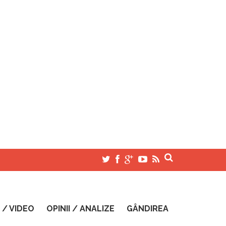
 / VIDEO
OPINII / ANALIZE
GÂNDIREA