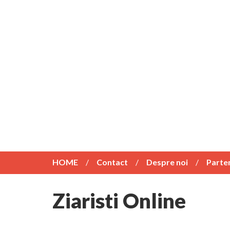
HOME
Contact
Despre noi
Parte
Ziaristi Online