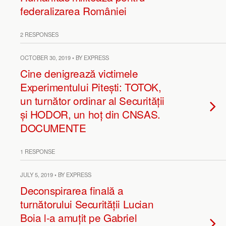
federalizarea României
2 RESPONSES
OCTOBER 30, 2019 • BY EXPRESS
Cine denigrează victimele
Experimentului Pitești: TOTOK,
un turnător ordinar al Securității
și HODOR, un hoț din CNSAS.
DOCUMENTE
1 RESPONSE
JULY 5, 2019 • BY EXPRESS
Deconspirarea finală a
turnătorului Securității Lucian
Boia l-a amuțit pe Gabriel