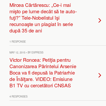
Mircea Cărtărescu: „Ce-i mai
mişto pe lume decât să te auto-
fuţi?” Tele-Nobelistul îşi
recunoaşte un plagiat în serie
după 35 de ani
1 RESPONSE
MAY 12, 2015 • BY EXPRESS
Victor Roncea: Petiţia pentru
Canonizarea Părintelui Arsenie
Boca va fi depusă la Patriarhie
de Înălţare. VIDEO: Emisiune
B1 TV cu cercetători CNSAS
4 RESPONSES