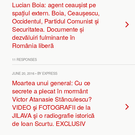
Lucian Boia: agent ceaușist pe
spațiul extern. Boia, Ceaușescu,
Occidentul, Partidul Comunist și
Securitatea. Documente și
dezvăluiri fulminante în
România liberă
11 RESPONSES
JUNE 20, 2016 • BY EXPRESS
Moartea unui general: Cu ce
secrete a plecat în mormânt
Victor Atanasie Stănculescu?
VIDEO şi FOTOGRAFII de la
JILAVA şi o radiografie istorică
de Ioan Scurtu. EXCLUSIV