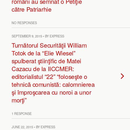
români au semnat o Petiţie
către Patriarhie
NO RESPONSES
SEPTEMBER 9, 2015 • BY EXPRESS
Turnătorul Securităţii William
Totok de la “Elie Wiesel”
spulberat ştiinţific de Matei
Cazacu de la IICCMER:
editorialistul “22” “foloseşte o
tehnică comunistă: calomnierea
şi împroşcarea cu noroi a unor
morţi”
1 RESPONSE
JUNE 22, 2015 • BY EXPRESS