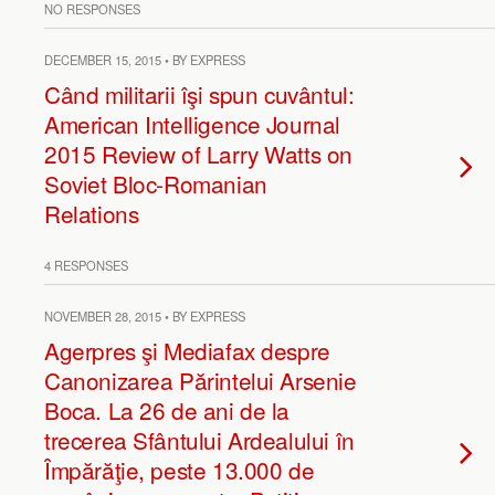
NO RESPONSES
DECEMBER 15, 2015 • BY EXPRESS
Când militarii îşi spun cuvântul:
American Intelligence Journal
2015 Review of Larry Watts on
Soviet Bloc-Romanian
Relations
4 RESPONSES
NOVEMBER 28, 2015 • BY EXPRESS
Agerpres şi Mediafax despre
Canonizarea Părintelui Arsenie
Boca. La 26 de ani de la
trecerea Sfântului Ardealului în
Împărăţie, peste 13.000 de