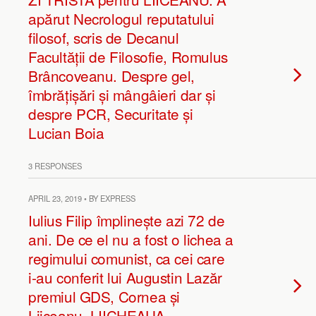
apărut Necrologul reputatului
filosof, scris de Decanul
Facultății de Filosofie, Romulus
Brâncoveanu. Despre gel,
îmbrățișări și mângâieri dar și
despre PCR, Securitate și
Lucian Boia
3 RESPONSES
APRIL 23, 2019 • BY EXPRESS
Iulius Filip împlinește azi 72 de
ani. De ce el nu a fost o lichea a
regimului comunist, ca cei care
i-au conferit lui Augustin Lazăr
premiul GDS, Cornea și
Liiceanu. LIICHEAUA