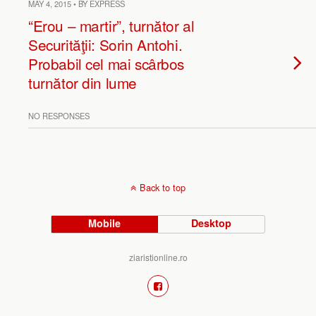
MAY 4, 2015 • BY EXPRESS
“Erou – martir”, turnător al
Securităţii: Sorin Antohi.
Probabil cel mai scârbos
turnător din lume
NO RESPONSES
Back to top
Mobile
Desktop
ziaristionline.ro