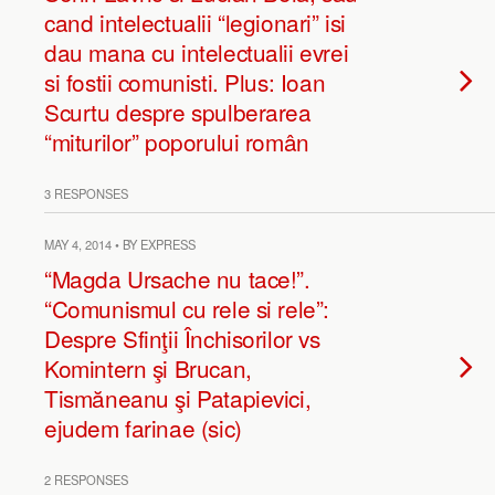
cand intelectualii “legionari” isi
dau mana cu intelectualii evrei
si fostii comunisti. Plus: Ioan
Scurtu despre spulberarea
“miturilor” poporului român
3 RESPONSES
MAY 4, 2014 • BY EXPRESS
“Magda Ursache nu tace!”.
“Comunismul cu rele si rele”:
Despre Sfinţii Închisorilor vs
Komintern şi Brucan,
Tismăneanu şi Patapievici,
ejudem farinae (sic)
2 RESPONSES