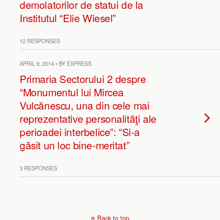
demolatorilor de statui de la
Institutul “Elie Wiesel”
12 RESPONSES
APRIL 9, 2014 • BY EXPRESS
Primaria Sectorului 2 despre
“Monumentul lui Mircea
Vulcănescu, una din cele mai
reprezentative personalităţi ale
perioadei interbelice”: “Si-a
găsit un loc bine-meritat”
3 RESPONSES
Back to top