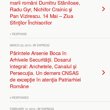
marii români Dumitru Stăniloae,
Radu Gyr, Nichifor Crainic şi
Pan Vizirescu. 14 Mai – Ziua
Sfinţilor Închisorilor
1 RESPONSE
MARCH 23, 2015 • BY EXPRESS
Părintele Arsenie Boca în
Arhivele Securităţii. Dosarul
integral: Anchetele, Canalul şi
Persecuţia. Un demers CNSAS
de excepţie în atenţia Patriarhiei
Române
4 RESPONSES
FEBRUARY 10, 2015 • BY EXPRESS