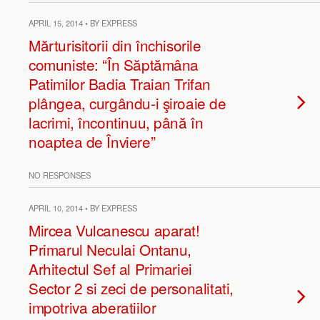
APRIL 15, 2014 • BY EXPRESS
Mărturisitorii din închisorile
comuniste: “În Săptămâna
Patimilor Badia Traian Trifan
plângea, curgându-i şiroaie de
lacrimi, încontinuu, până în
noaptea de Înviere”
NO RESPONSES
APRIL 10, 2014 • BY EXPRESS
Mircea Vulcanescu aparat!
Primarul Neculai Ontanu,
Arhitectul Sef al Primariei
Sector 2 si zeci de personalitati,
impotriva aberatiilor