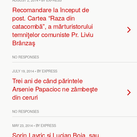
AUGUST 2, 2014 • BY EXPRESS
Recomandare la început de
post. Cartea “Raza din
catacombă”, a mărturistorului
temniţelor comuniste Pr. Liviu
Brânzaş
NO RESPONSES
JULY 19, 2014 • BY EXPRESS
Trei ani de când părintele
Arsenie Papacioc ne zâmbeşte
din ceruri
NO RESPONSES
MAY 23, 2014 • BY EXPRESS
Sorin Lavric si Lucian Boia, sau