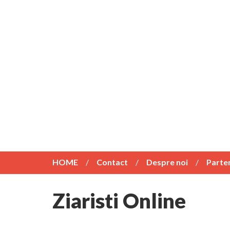
HOME
Contact
Despre noi
Parte
Ziaristi Online