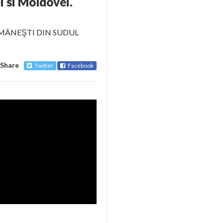
i si Moldovei.
MÂNEŞTI DIN SUDUL
Share
Twitter
Facebook