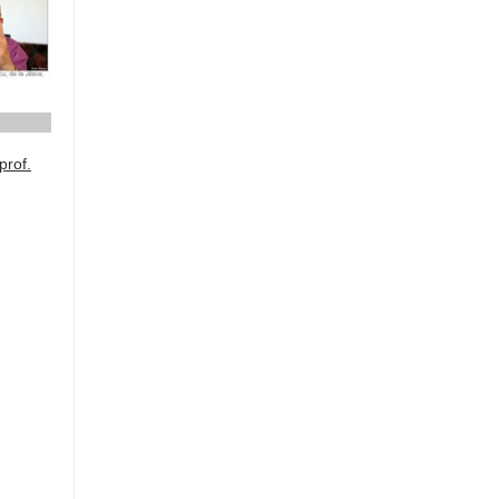
prof.