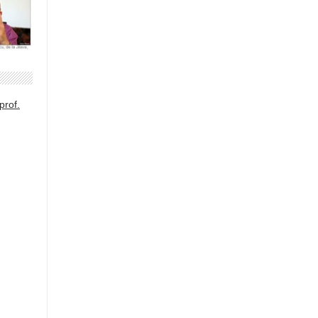
prof.