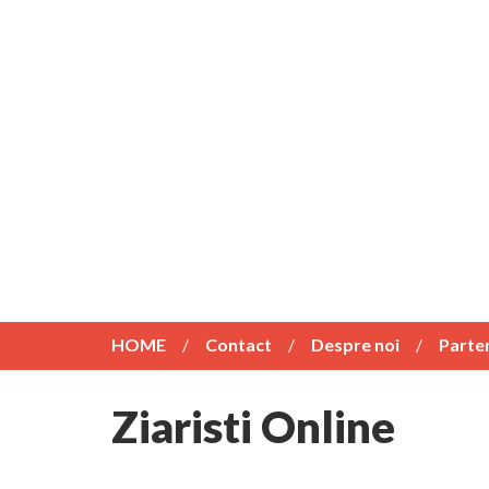
HOME
Contact
Despre noi
Parte
Ziaristi Online