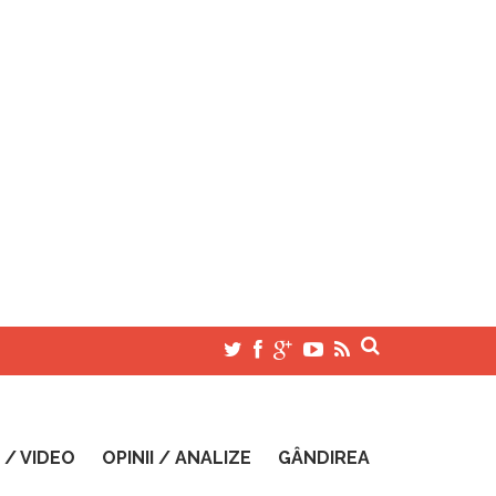
 / VIDEO
OPINII / ANALIZE
GÂNDIREA