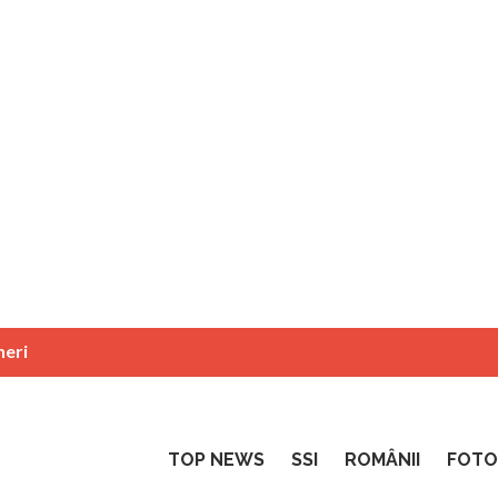
neri
TOP NEWS
SSI
ROMÂNII
FOTO