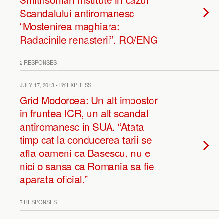
Scandalului antiromanesc
“Mostenirea maghiara:
Radacinile renasterii”. RO/ENG
2 RESPONSES
JULY 17, 2013 • BY EXPRESS
Grid Modorcea: Un alt impostor
in fruntea ICR, un alt scandal
antiromanesc in SUA. “Atata
timp cat la conducerea tarii se
afla oameni ca Basescu, nu e
nici o sansa ca Romania sa fie
aparata oficial.”
7 RESPONSES