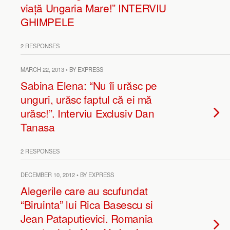
viață Ungaria Mare!” INTERVIU
GHIMPELE
2 RESPONSES
MARCH 22, 2013 • BY EXPRESS
Sabina Elena: “Nu îi urăsc pe
unguri, urăsc faptul că ei mă
urăsc!”. Interviu Exclusiv Dan
Tanasa
2 RESPONSES
DECEMBER 10, 2012 • BY EXPRESS
Alegerile care au scufundat
“Biruinta” lui Rica Basescu si
Jean Pataputievici. Romania