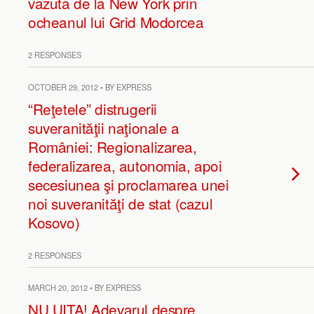
vazuta de la New York prin
ocheanul lui Grid Modorcea
2 RESPONSES
OCTOBER 29, 2012 • BY EXPRESS
“Reţetele” distrugerii
suveranităţii naţionale a
României: Regionalizarea,
federalizarea, autonomia, apoi
secesiunea şi proclamarea unei
noi suveranităţi de stat (cazul
Kosovo)
2 RESPONSES
MARCH 20, 2012 • BY EXPRESS
NU UITA! Adevarul despre