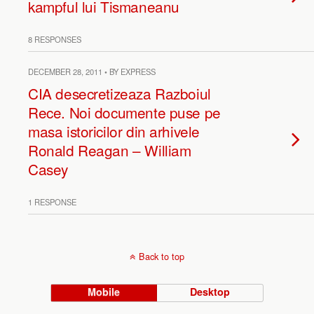
kampful lui Tismaneanu
8 RESPONSES
DECEMBER 28, 2011 • BY EXPRESS
CIA desecretizeaza Razboiul
Rece. Noi documente puse pe
masa istoricilor din arhivele
Ronald Reagan – William
Casey
1 RESPONSE
Back to top
Mobile
Desktop