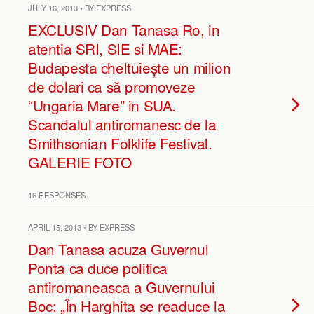
JULY 16, 2013 • BY EXPRESS
EXCLUSIV Dan Tanasa Ro, in
atentia SRI, SIE si MAE:
Budapesta cheltuiește un milion
de dolari ca să promoveze
“Ungaria Mare” in SUA.
Scandalul antiromanesc de la
Smithsonian Folklife Festival.
GALERIE FOTO
16 RESPONSES
APRIL 15, 2013 • BY EXPRESS
Dan Tanasa acuza Guvernul
Ponta ca duce politica
antiromaneasca a Guvernului
Boc: „În Harghita se readuce la