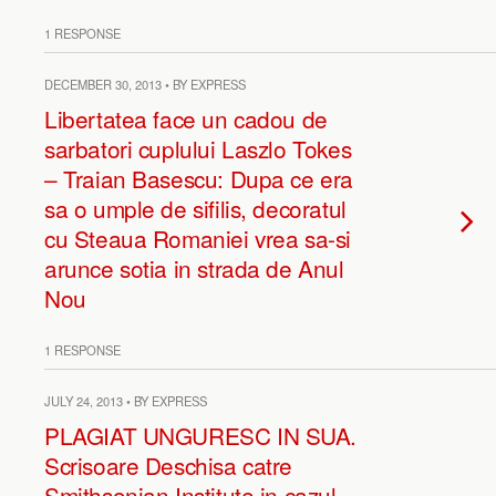
1 RESPONSE
DECEMBER 30, 2013 • BY EXPRESS
Libertatea face un cadou de
sarbatori cuplului Laszlo Tokes
– Traian Basescu: Dupa ce era
sa o umple de sifilis, decoratul
cu Steaua Romaniei vrea sa-si
arunce sotia in strada de Anul
Nou
1 RESPONSE
JULY 24, 2013 • BY EXPRESS
PLAGIAT UNGURESC IN SUA.
Scrisoare Deschisa catre
Smithsonian Institute in cazul