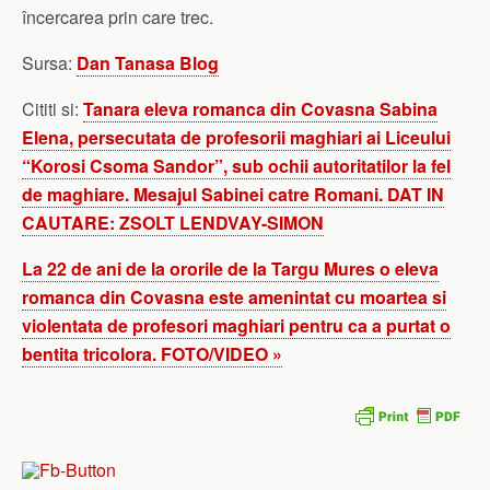
încercarea prin care trec.
Sursa:
Dan Tanasa Blog
Cititi si:
Tanara eleva romanca din Covasna Sabina
Elena, persecutata de profesorii maghiari ai Liceului
“Korosi Csoma Sandor”, sub ochii autoritatilor la fel
de maghiare. Mesajul Sabinei catre Romani. DAT IN
CAUTARE: ZSOLT LENDVAY-SIMON
La 22 de ani de la ororile de la Targu Mures o eleva
romanca din Covasna este amenintat cu moartea si
violentata de profesori maghiari pentru ca a purtat o
bentita tricolora. FOTO/VIDEO »