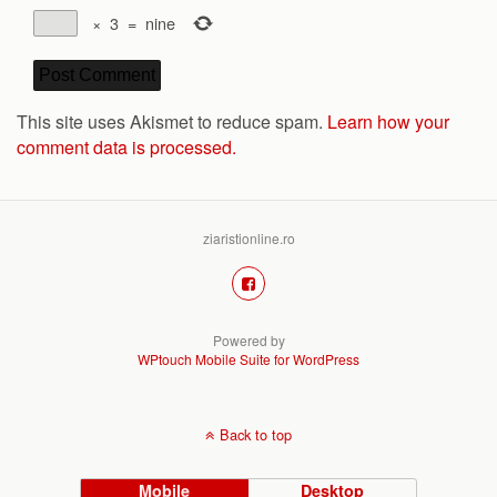
×
3
=
nine
This site uses Akismet to reduce spam.
Learn how your
comment data is processed.
ziaristionline.ro
Powered by
WPtouch Mobile Suite for WordPress
Back to top
Mobile
Desktop