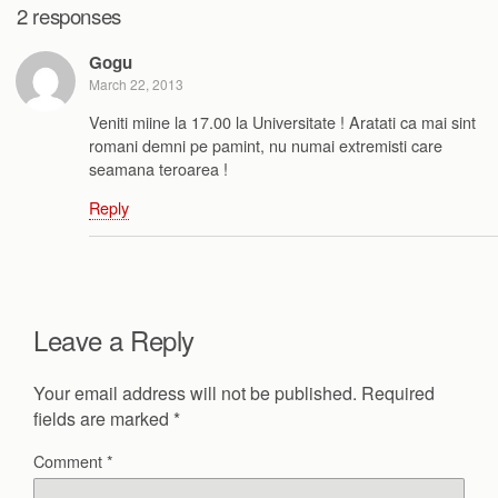
2 responses
Gogu
March 22, 2013
Veniti miine la 17.00 la Universitate ! Aratati ca mai sint
romani demni pe pamint, nu numai extremisti care
seamana teroarea !
Reply
Leave a Reply
Your email address will not be published.
Required
fields are marked
*
Comment
*