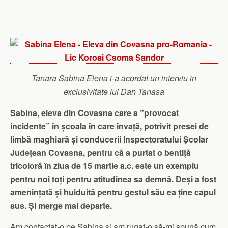
Tanara Sabina Elena i-a acordat un interviu in
exclusivitate lui Dan Tanasa
Sabina, eleva din Covasna care a ”provocat
incidente” în școala în care învață, potrivit presei de
limbă maghiară și conducerii Inspectoratului Școlar
Județean Covasna, pentru că a purtat o bentiță
tricoloră în ziua de 15 martie a.c. este un exemplu
pentru noi toți pentru atitudinea sa demnă. Deși a fost
amenințată și huiduită pentru gestul său ea ține capul
sus. Și merge mai departe.
Am contactat-o pe Sabina și am rugat-o să-mi spună cum