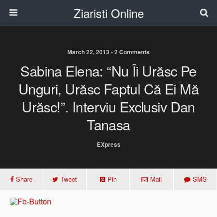
Ziaristi Online
March 22, 2013 • 2 Comments
Sabina Elena: “Nu Îi Urăsc Pe
Unguri, Urăsc Faptul Că Ei Mă
Urăsc!”. Interviu Exclusiv Dan
Tanasa
EXpress
Share
Tweet
Pin
Mail
SMS