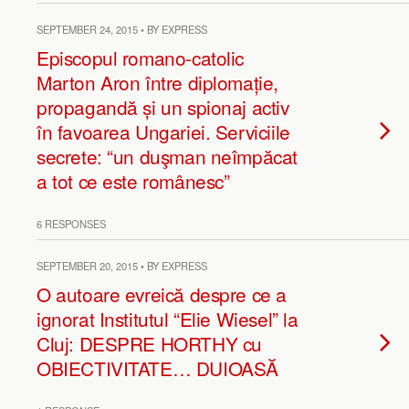
SEPTEMBER 24, 2015 • BY EXPRESS
Episcopul romano-catolic
Marton Aron între diplomație,
propagandă și un spionaj activ
în favoarea Ungariei. Serviciile
secrete: “un duşman neîmpăcat
a tot ce este românesc”
6 RESPONSES
SEPTEMBER 20, 2015 • BY EXPRESS
O autoare evreică despre ce a
ignorat Institutul “Elie Wiesel” la
Cluj: DESPRE HORTHY cu
OBIECTIVITATE… DUIOASĂ