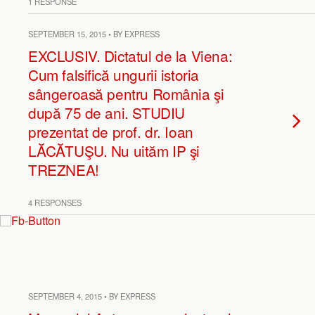
1 RESPONSE
SEPTEMBER 15, 2015 • BY EXPRESS
EXCLUSIV. Dictatul de la Viena:
Cum falsifică ungurii istoria
sângeroasă pentru România şi
după 75 de ani. STUDIU
prezentat de prof. dr. Ioan
LĂCĂTUŞU. Nu uităm IP şi
TREZNEA!
4 RESPONSES
SEPTEMBER 4, 2015 • BY EXPRESS