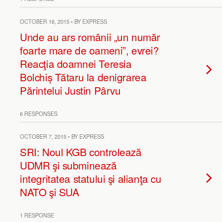
OCTOBER 16, 2015 • BY EXPRESS
Unde au ars românii „un număr
foarte mare de oameni”, evrei?
Reacţia doamnei Teresia
Bolchiș Tătaru la denigrarea
Părintelui Justin Pârvu
6 RESPONSES
OCTOBER 7, 2015 • BY EXPRESS
SRI: Noul KGB controlează
UDMR şi subminează
integritatea statului şi alianţa cu
NATO şi SUA
1 RESPONSE