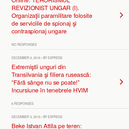
REVIZIONIST UNGAR (I).
Organizaţii paramilitare folosite
de serviciile de spionaj şi
contraspionaj ungare
NO RESPONSES
DECEMBER 3, 2015 • BY EXPRESS
Extremiştii unguri din
Transilvania şi filiera rusească:
“Fără sânge nu se poate!”
Incursiune în tenebrele HVIM
6 RESPONSES
DECEMBER 3, 2015 • BY EXPRESS
Beke Istvan Attila pe teren: