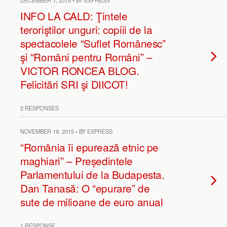
DECEMBER 1, 2015 • BY EXPRESS
INFO LA CALD: Ţintele
teroriştilor unguri: copiii de la
spectacolele “Suflet Românesc”
şi “Români pentru Români” –
VICTOR RONCEA BLOG.
Felicitări SRI şi DIICOT!
2 RESPONSES
NOVEMBER 19, 2015 • BY EXPRESS
“România îi epurează etnic pe
maghiari” – Președintele
Parlamentului de la Budapesta.
Dan Tanasă: O “epurare” de
sute de milioane de euro anual
1 RESPONSE