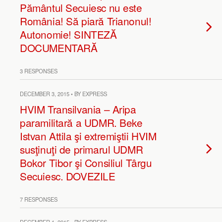
Pământul Secuiesc nu este
România! Să piară Trianonul!
Autonomie! SINTEZĂ
DOCUMENTARĂ
3 RESPONSES
DECEMBER 3, 2015 • BY EXPRESS
HVIM Transilvania – Aripa
paramilitară a UDMR. Beke
Istvan Attila şi extremiştii HVIM
susţinuţi de primarul UDMR
Bokor Tibor şi Consiliul Târgu
Secuiesc. DOVEZILE
7 RESPONSES