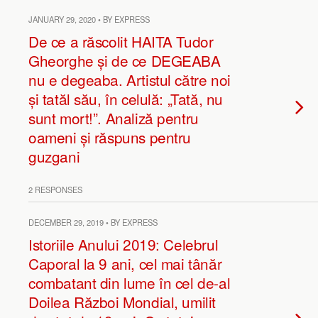
JANUARY 29, 2020 • BY EXPRESS
De ce a răscolit HAITA Tudor
Gheorghe și de ce DEGEABA
nu e degeaba. Artistul către noi
și tatăl său, în celulă: „Tată, nu
sunt mort!”. Analiză pentru
oameni și răspuns pentru
guzgani
2 RESPONSES
DECEMBER 29, 2019 • BY EXPRESS
Istoriile Anului 2019: Celebrul
Caporal la 9 ani, cel mai tânăr
combatant din lume în cel de-al
Doilea Război Mondial, umilit