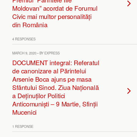
Moldovan” acordat de Forumul
Civic mai multor personalități
din România
4 RESPONSES
MARCH 9, 2020 • BY EXPRESS
DOCUMENT integral: Referatul
de canonizare al Părintelui
Arsenie Boca ajuns pe masa
Sfântului Sinod. Ziua Națională
a Deținuților Politici
Anticomuniști – 9 Martie, Sfinții
Mucenici
1 RESPONSE