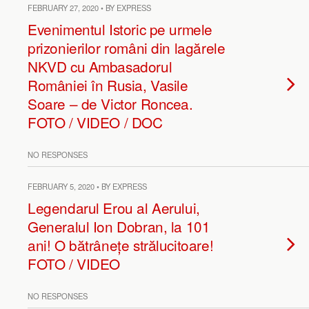
FEBRUARY 27, 2020 • BY EXPRESS
Evenimentul Istoric pe urmele
prizonierilor români din lagărele
NKVD cu Ambasadorul
României în Rusia, Vasile
Soare – de Victor Roncea.
FOTO / VIDEO / DOC
NO RESPONSES
FEBRUARY 5, 2020 • BY EXPRESS
Legendarul Erou al Aerului,
Generalul Ion Dobran, la 101
ani! O bătrânețe strălucitoare!
FOTO / VIDEO
NO RESPONSES