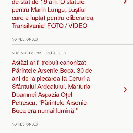
de stat de 19 ani. O statuie
pentru Marin Lungu, puștiul
care a luptat pentru eliberarea
Transilvania! FOTO / VIDEO
NO RESPONSES
NOVEMBER 28, 2019 • BY EXPRESS
Astăzi ar fi trebuit canonizat
Părintele Arsenie Boca. 30 de
ani de la plecarea la Ceruri a
Sfântului Ardealului. Mărturia
Doamnei Aspazia Oțel
Petrescu: “Părintele Arsenie
Boca era numai lumină!”
NO RESPONSES