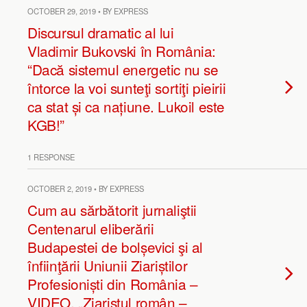
OCTOBER 29, 2019 • BY EXPRESS
Discursul dramatic al lui
Vladimir Bukovski în România:
“Dacă sistemul energetic nu se
întorce la voi sunteţi sortiţi pieirii
ca stat și ca națiune. Lukoil este
KGB!”
1 RESPONSE
OCTOBER 2, 2019 • BY EXPRESS
Cum au sărbătorit jurnaliştii
Centenarul eliberării
Budapestei de bolșevici şi al
înfiinţării Uniunii Ziariștilor
Profesioniști din România –
VIDEO. „Ziaristul român –