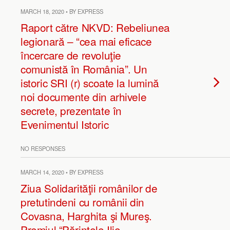
MARCH 18, 2020 • BY EXPRESS
Raport către NKVD: Rebeliunea
legionară – “cea mai eficace
încercare de revoluţie
comunistă în România”. Un
istoric SRI (r) scoate la lumină
noi documente din arhivele
secrete, prezentate în
Evenimentul Istoric
NO RESPONSES
MARCH 14, 2020 • BY EXPRESS
Ziua Solidarităţii românilor de
pretutindeni cu românii din
Covasna, Harghita şi Mureş.
Premiul “Părintele Ilie