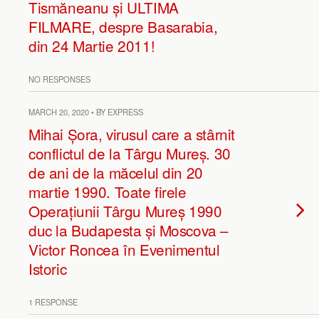
Tismăneanu și ULTIMA
FILMARE, despre Basarabia,
din 24 Martie 2011!
NO RESPONSES
MARCH 20, 2020 • BY EXPRESS
Mihai Șora, virusul care a stârnit
conflictul de la Târgu Mureș. 30
de ani de la măcelul din 20
martie 1990. Toate firele
Operațiunii Târgu Mureș 1990
duc la Budapesta și Moscova –
Victor Roncea în Evenimentul
Istoric
1 RESPONSE