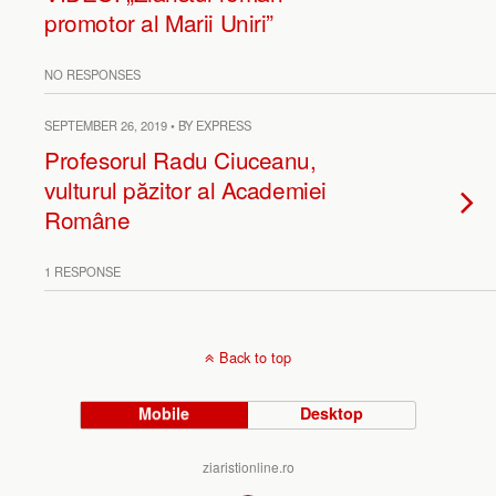
promotor al Marii Uniri”
NO RESPONSES
SEPTEMBER 26, 2019 • BY EXPRESS
Profesorul Radu Ciuceanu,
vulturul păzitor al Academiei
Române
1 RESPONSE
Back to top
Mobile
Desktop
ziaristionline.ro