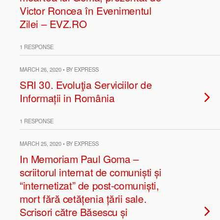
Victor Roncea în Evenimentul
Zilei – EVZ.RO
1 RESPONSE
MARCH 26, 2020 • BY EXPRESS
SRI 30. Evoluţia Serviciilor de
Informații in România
1 RESPONSE
MARCH 25, 2020 • BY EXPRESS
In Memoriam Paul Goma –
scriitorul internat de comuniști și
“internetizat” de post-comuniști,
mort fără cetățenia țării sale.
Scrisori către Băsescu și