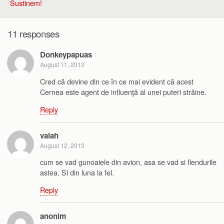
Sustinem!
11 responses
Donkeypapuas
August 11, 2013
Cred că devine din ce în ce mai evident că acest
Cernea este agent de influenţă al unei puteri străine.
Reply
valah
August 12, 2013
cum se vad gunoaiele din avion, asa se vad si flendurile
astea. Si din luna la fel.
Reply
anonim