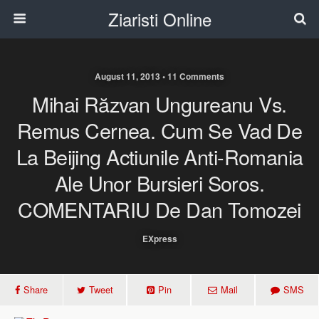
Ziaristi Online
August 11, 2013 • 11 Comments
Mihai Răzvan Ungureanu Vs.
Remus Cernea. Cum Se Vad De
La Beijing Actiunile Anti-Romania
Ale Unor Bursieri Soros.
COMENTARIU De Dan Tomozei
EXpress
Share
Tweet
Pin
Mail
SMS