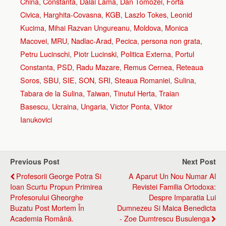
China
,
Constanta
,
Dalai Lama
,
Dan Tomozei
,
Forta
Civica
,
Harghita-Covasna
,
KGB
,
Laszlo Tokes
,
Leonid
Kucima
,
Mihai Razvan Ungureanu
,
Moldova
,
Monica
Macovei
,
MRU
,
Nadlac-Arad
,
Pecica
,
persona non grata
,
Petru Lucinschi
,
Piotr Lucinski
,
Politica Externa
,
Portul
Constanta
,
PSD
,
Radu Mazare
,
Remus Cernea
,
Reteaua
Soros
,
SBU
,
SIE
,
SON
,
SRI
,
Steaua Romaniei
,
Sulina
,
Tabara de la Sulina
,
Taiwan
,
Tinutul Herta
,
Traian
Basescu
,
Ucraina
,
Ungaria
,
Victor Ponta
,
Viktor
Ianukovici
Previous Post
Next Post
Profesorii George Potra Si
A Aparut Un Nou Numar Al
Ioan Scurtu Propun Primirea
Revistei Familia Ortodoxa:
Profesorului Gheorghe
Despre Imparatia Lui
Buzatu Post Mortem În
Dumnezeu Si Maica Benedicta
Academia Românǎ.
- Zoe Dumtrescu Busulenga