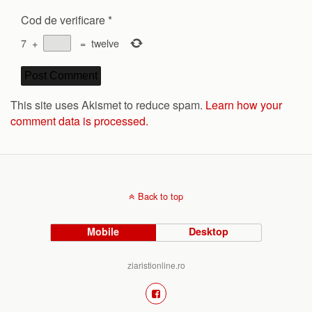
Cod de verificare
*
7
+
=
twelve
This site uses Akismet to reduce spam.
Learn how your
comment data is processed.
Back to top
Mobile
Desktop
ziaristionline.ro