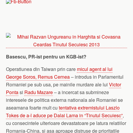
Basescu, PR-ist pentru un KGB-ist?
Operatiunea din Taiwan prin care
micul agent al lui
George Soros, Remus Cernea
– introdus in Parlamentul
Romaniei pe sub usa, pe mainile murdare ale lui
Victor
Ponta
si
Radu Mazare
– a incercat sa submineze
interesele de politica externa nationala ale Romaniei se
aseamana foarte mult cu
tentativa extremistului Laszlo
Tokes de a-l aduce pe Dalai Lama in “Tinutul Secuiesc”
,
cu consecintele ulterioare devastatoare pe latura relatiilor
Romania-China, si asa aproape distruse de prioritatile