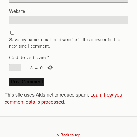
Website
Save my name, email, and website in this browser for the
next time I comment.
Cod de verificare
*
−
3
=
0
This site uses Akismet to reduce spam.
Learn how your
comment data is processed.
Back to top