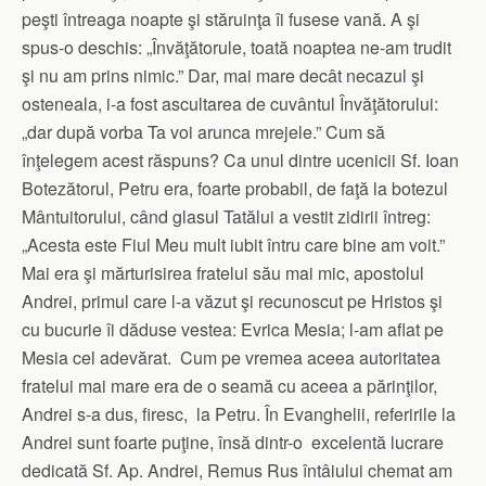
peşti întreaga noapte şi stăruinţa îi fusese vană. A şi
spus-o deschis: „Învăţătorule, toată noaptea ne-am trudit
şi nu am prins nimic.” Dar, mai mare decât necazul şi
osteneala, i-a fost ascultarea de cuvântul Învăţătorului:
„dar după vorba Ta voi arunca mrejele.” Cum să
înţelegem acest răspuns? Ca unul dintre ucenicii Sf. Ioan
Botezătorul, Petru era, foarte probabil, de faţă la botezul
Mântuitorului, când glasul Tatălui a vestit zidirii întreg:
„Acesta este Fiul Meu mult iubit întru care bine am voit.”
Mai era şi mărturisirea fratelui său mai mic, apostolul
Andrei, primul care l-a văzut şi recunoscut pe Hristos şi
cu bucurie îi dăduse vestea: Evrica Mesia; l-am aflat pe
Mesia cel adevărat. Cum pe vremea aceea autoritatea
fratelui mai mare era de o seamă cu aceea a părinţilor,
Andrei s-a dus, firesc, la Petru. În Evanghelii, referirile la
Andrei sunt foarte puţine, însă dintr-o excelentă lucrare
dedicată Sf. Ap. Andrei, Remus Rus întâiului chemat am