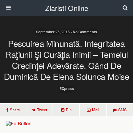
Ziaristi Online
September 25, 2016 • No Comments
Pescuirea Minunată. Integritatea
Raţiunii Şi Curăţia Inimii – Temeiul
Credinţei Adevărate. Gând De
Duminică De Elena Solunca Moise
EXpress
Share
Tweet
Pin
Mail
SMS