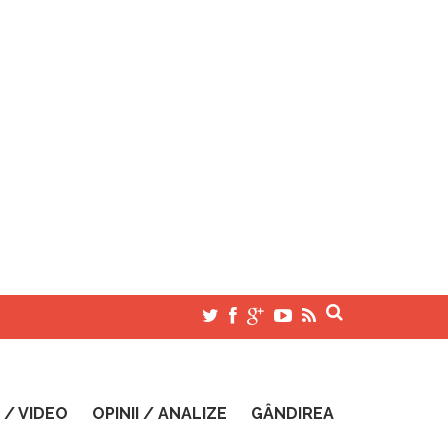
 / VIDEO
OPINII / ANALIZE
GÂNDIREA