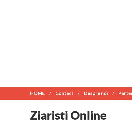
HOME
Contact
Despre noi
Parte
Ziaristi Online