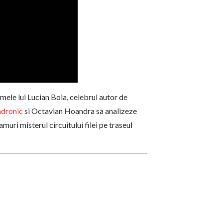
mele lui Lucian Boia, celebrul autor de
dronic
si Octavian Hoandra sa analizeze
uri misterul circuitului filei pe traseul