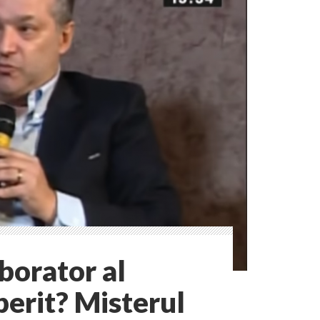
borator al
operit? Misterul