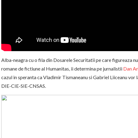
Alba-neagra cu o fila din Dosarele Securitatii pe care figureaza nu
romane de fictiune al Humanitas, ii determina pe jurn
alistii
Dan An
cazul in speranta ca Vladimir Tismaneanu si Gabriel Liiceanu vor lam
DIE-CIE-SIE-CNSAS.