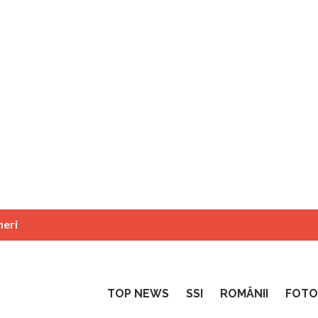
neri
TOP NEWS
SSI
ROMÂNII
FOTO