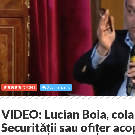
3 votes
2 comments
VIDEO: Lucian Boia, cola
Securității sau ofițer ac