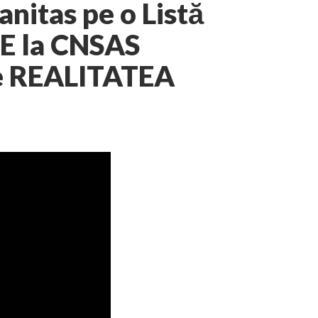
nitas pe o Listă
SIE la CNSAS
re REALITATEA