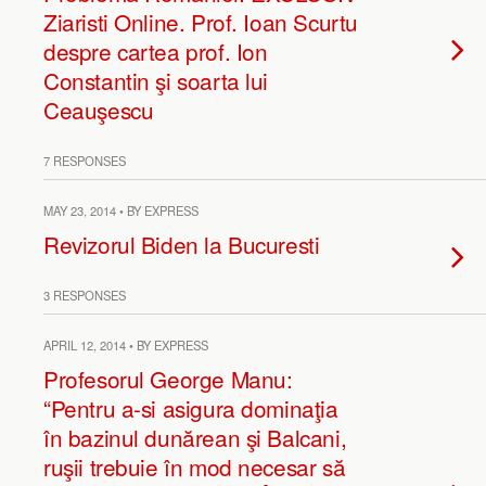
Ziaristi Online. Prof. Ioan Scurtu
despre cartea prof. Ion
Constantin şi soarta lui
Ceauşescu
7 RESPONSES
MAY 23, 2014 • BY EXPRESS
Revizorul Biden la Bucuresti
3 RESPONSES
APRIL 12, 2014 • BY EXPRESS
Profesorul George Manu:
“Pentru a-si asigura dominaţia
în bazinul dunărean şi Balcani,
ruşii trebuie în mod necesar să