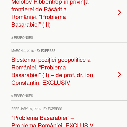
Molotov-Ribbentrop în privința
frontierei de Răsărit a
României. “Problema
Basarabiei” (III)
3 RESPONSES
MARCH 2, 2016 • BY EXPRESS
Blestemul poziției geopolitice a
României. “Problema
Basarabiei” (II) – de prof. dr. Ion
Constantin. EXCLUSIV
9 RESPONSES
FEBRUARY 29, 2016 • BY EXPRESS
“Problema Basarabiei” –
Problema României. EXCLUSIV