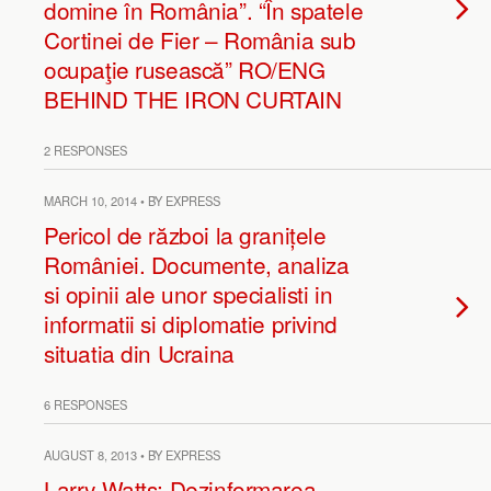
domine în România”. “În spatele
Cortinei de Fier – România sub
ocupaţie rusească” RO/ENG
BEHIND THE IRON CURTAIN
2 RESPONSES
MARCH 10, 2014 • BY EXPRESS
Pericol de război la granițele
României. Documente, analiza
si opinii ale unor specialisti in
informatii si diplomatie privind
situatia din Ucraina
6 RESPONSES
AUGUST 8, 2013 • BY EXPRESS
Larry Watts: Dezinformarea