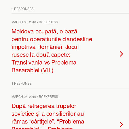
2 RESPONSES
MARCH 30, 2016 • BY EXPRESS
Moldova ocupată, o bază
pentru operațiunile clandestine
împotriva României. Jocul
rusesc la două capete:
Transilvania vs Problema
Basarabiei (VIII)
1 RESPONSE
MARCH 23, 2016 • BY EXPRESS
După retragerea trupelor
sovietice și a consilierilor au
rămas “cârtiţele”. “Problema
Basarabiei” – Problema