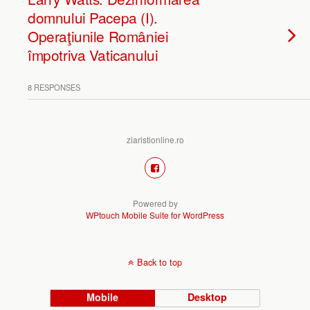
domnului Pacepa (I).
Operaţiunile României
împotriva Vaticanului
8 RESPONSES
ziaristionline.ro
Powered by
WPtouch Mobile Suite for WordPress
Back to top
Mobile
Desktop