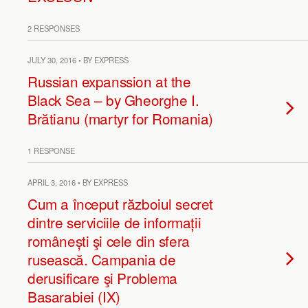
2 RESPONSES
JULY 30, 2016 • BY EXPRESS
Russian expanssion at the
Black Sea – by Gheorghe I.
Brătianu (martyr for Romania)
1 RESPONSE
APRIL 3, 2016 • BY EXPRESS
Cum a început războiul secret
dintre serviciile de informații
românești şi cele din sfera
rusească. Campania de
derusificare şi Problema
Basarabiei (IX)