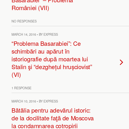
României (VII)
NO RESPONSES
MARCH 14, 2016 • BY EXPRESS
“Problema Basarabiei”: Ce
schimbări au apărut în
istoriografie după moartea lui
Stalin şi “dezghețul hrușciovist”
(VI)
1 RESPONSE
MARCH 10, 2016 • BY EXPRESS
Bătălia pentru adevărul istoric:
de la docilitate faţă de Moscova
la condamnarea cotropirii