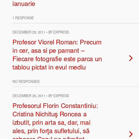
ianuarie
1 RESPONSE
DECEMBER 29, 2011 • BY EXPRESS
Profesor Viorel Roman: Precum
in cer, asa si pe pamant –
Fiecare fotografie este parca un
tablou pictat in evul mediu
NO RESPONSES
DECEMBER 26, 2011 • BY EXPRESS
Profesorul Florin Constantiniu:
Cristina Nichituş Roncea a
izbutit, prin arta sa, dar, mai
ales, prin forţa sufletului, să
coboare Cerul pe pământ