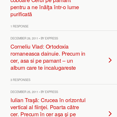
pentru a ne înălţa într-o lume
purificată
1 RESPONSE
DECEMBER 26, 2011 • BY EXPRESS
Corneliu Vlad: Ortodoxia
romaneasca dainuie. Precum in
cer, asa si pe pamant – un
album care te incalugareste
3 RESPONSES
DECEMBER 25, 2011 • BY EXPRESS
Iulian Traşă: Crucea în orizontul
vertical al fiinţei. Poarta către
cer. Precum în cer aşa şi pe