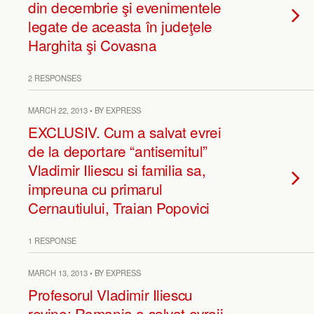
din decembrie şi evenimentele
legate de aceasta în judeţele
Harghita şi Covasna
2 RESPONSES
MARCH 22, 2013 • BY EXPRESS
EXCLUSIV. Cum a salvat evrei
de la deportare “antisemitul”
Vladimir Iliescu si familia sa,
impreuna cu primarul
Cernautiului, Traian Popovici
1 RESPONSE
MARCH 13, 2013 • BY EXPRESS
Profesorul Vladimir Iliescu
revine: Romania a salvat evreii