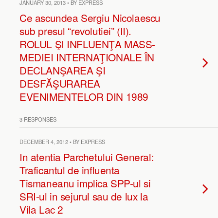
JANUARY 30, 2013 • BY EXPRESS
Ce ascundea Sergiu Nicolaescu
sub presul “revolutiei” (II).
ROLUL ŞI INFLUENŢA MASS-
MEDIEI INTERNAŢIONALE ÎN
DECLANŞAREA ŞI
DESFĂŞURAREA
EVENIMENTELOR DIN 1989
3 RESPONSES
DECEMBER 4, 2012 • BY EXPRESS
In atentia Parchetului General:
Traficantul de influenta
Tismaneanu implica SPP-ul si
SRI-ul in sejurul sau de lux la
Vila Lac 2