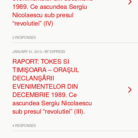
1989. Ce ascundea Sergiu
Nicolaescu sub presul
“revolutiei” (IV)
2 RESPONSES
JANUARY 31, 2013 • BY EXPRESS
RAPORT: TOKES SI
TIMIŞOARA – ORAŞUL
DECLANŞĂRII
EVENIMENTELOR DIN
DECEMBRIE 1989. Ce
ascundea Sergiu Nicolaescu
sub presul “revolutiei” (III).
4 RESPONSES