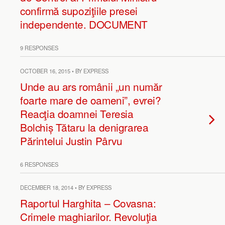
confirmă supoziţiile presei
independente. DOCUMENT
9 RESPONSES
OCTOBER 16, 2015 • BY EXPRESS
Unde au ars românii „un număr
foarte mare de oameni”, evrei?
Reacţia doamnei Teresia
Bolchiș Tătaru la denigrarea
Părintelui Justin Pârvu
6 RESPONSES
DECEMBER 18, 2014 • BY EXPRESS
Raportul Harghita – Covasna:
Crimele maghiarilor. Revoluţia