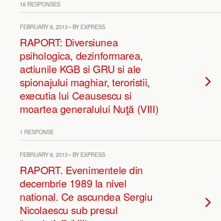
18 RESPONSES
FEBRUARY 8, 2013 • BY EXPRESS
RAPORT: Diversiunea
psihologica, dezinformarea,
actiunile KGB si GRU si ale
spionajului maghiar, teroristii,
executia lui Ceausescu si
moartea generalului Nuţă (VIII)
1 RESPONSE
FEBRUARY 8, 2013 • BY EXPRESS
RAPORT. Evenimentele din
decembrie 1989 la nivel
national. Ce ascundea Sergiu
Nicolaescu sub presul