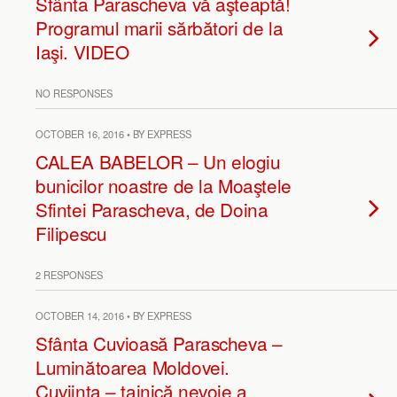
Sfânta Parascheva vă aşteaptă!
Programul marii sărbători de la
Iaşi. VIDEO
NO RESPONSES
OCTOBER 16, 2016 • BY EXPRESS
CALEA BABELOR – Un elogiu
bunicilor noastre de la Moaştele
Sfintei Parascheva, de Doina
Filipescu
2 RESPONSES
OCTOBER 14, 2016 • BY EXPRESS
Sfânta Cuvioasă Parascheva –
Luminătoarea Moldovei.
Cuviinţa – tainică nevoie a