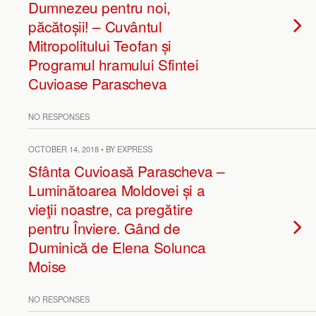
Dumnezeu pentru noi,
păcătoșii! – Cuvântul
Mitropolitului Teofan și
Programul hramului Sfintei
Cuvioase Parascheva
NO RESPONSES
OCTOBER 14, 2018 • BY EXPRESS
Sfânta Cuvioasă Parascheva –
Luminătoarea Moldovei și a
vieţii noastre, ca pregătire
pentru Înviere. Gând de
Duminică de Elena Solunca
Moise
NO RESPONSES