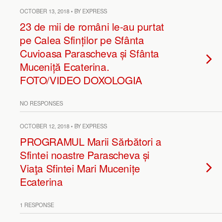
OCTOBER 13, 2018 • BY EXPRESS
23 de mii de români le-au purtat
pe Calea Sfinților pe Sfânta
Cuvioasa Parascheva și Sfânta
Muceniță Ecaterina.
FOTO/VIDEO DOXOLOGIA
NO RESPONSES
OCTOBER 12, 2018 • BY EXPRESS
PROGRAMUL Marii Sărbători a
Sfintei noastre Parascheva și
Viaţa Sfintei Mari Mucenițe
Ecaterina
1 RESPONSE