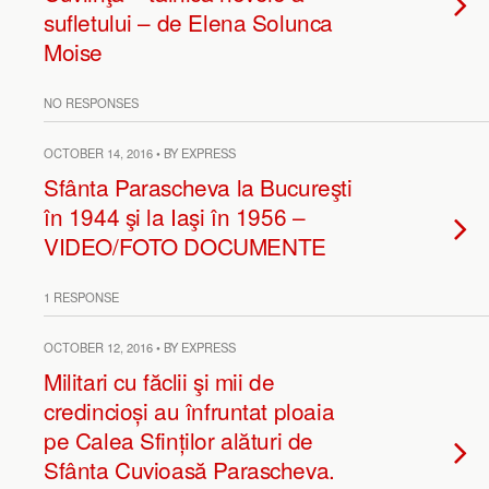
sufletului – de Elena Solunca
Moise
NO RESPONSES
OCTOBER 14, 2016 • BY EXPRESS
Sfânta Parascheva la Bucureşti
în 1944 şi la Iaşi în 1956 –
VIDEO/FOTO DOCUMENTE
1 RESPONSE
OCTOBER 12, 2016 • BY EXPRESS
Militari cu făclii şi mii de
credincioși au înfruntat ploaia
pe Calea Sfinților alături de
Sfânta Cuvioasă Parascheva.