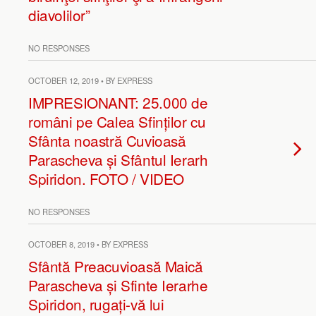
diavolilor”
NO RESPONSES
OCTOBER 12, 2019 • BY EXPRESS
IMPRESIONANT: 25.000 de
români pe Calea Sfinților cu
Sfânta noastră Cuvioasă
Parascheva și Sfântul Ierarh
Spiridon. FOTO / VIDEO
NO RESPONSES
OCTOBER 8, 2019 • BY EXPRESS
Sfântă Preacuvioasă Maică
Parascheva și Sfinte Ierarhe
Spiridon, rugați-vă lui