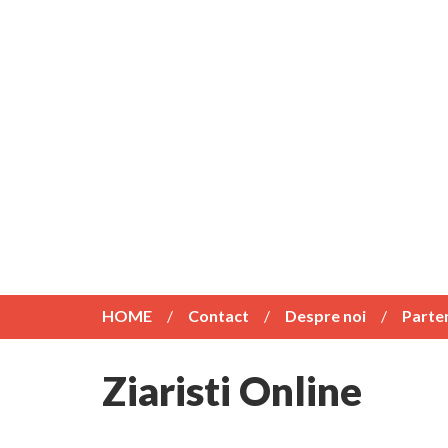
HOME
Contact
Despre noi
Parte
Ziaristi Online