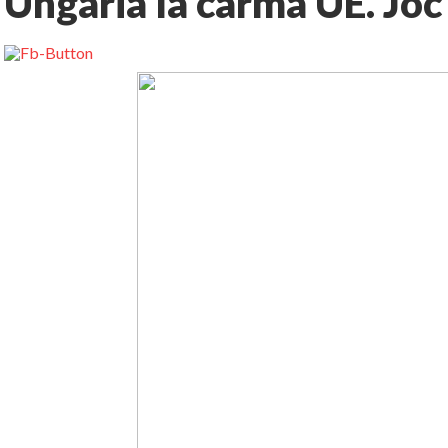
Ungaria la carma UE. Joc