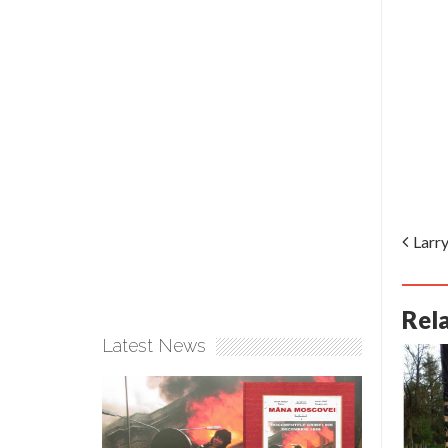
Larry
Rel
Latest News