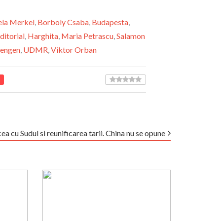
la Merkel
,
Borboly Csaba
,
Budapesta
,
ditorial
,
Harghita
,
Maria Petrascu
,
Salamon
hengen
,
UDMR
,
Viktor Orban
 cu Sudul si reunificarea tarii. China nu se opune