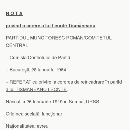
N O T Ă
privind o cerere a lui Leonte Tismăneanu
PARTIDUL MUNCITORESC ROMÂN/COMITETUL
CENTRAL
– Comisia Controlului de Partid
– Bucureşti, 28 ianuarie 1964
–
REFERAT cu privire la cererea de reîncadrare în partid
a lui TISMĂNEANU LEONTE
.
Născut la 26 februarie 1919 în Soroca, URSS
Originea socială: funcţionar
Naţionalitatea: evreu