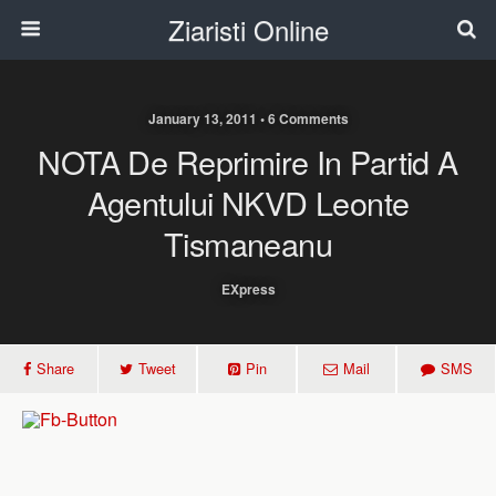
Ziaristi Online
January 13, 2011 • 6 Comments
NOTA De Reprimire In Partid A
Agentului NKVD Leonte
Tismaneanu
EXpress
Share
Tweet
Pin
Mail
SMS