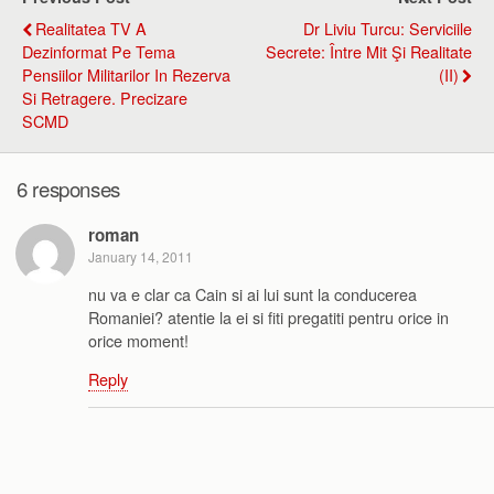
Realitatea TV A
Dr Liviu Turcu: Serviciile
Dezinformat Pe Tema
Secrete: Între Mit Şi Realitate
Pensiilor Militarilor In Rezerva
(II)
Si Retragere. Precizare
SCMD
6 responses
roman
January 14, 2011
nu va e clar ca Cain si ai lui sunt la conducerea
Romaniei? atentie la ei si fiti pregatiti pentru orice in
orice moment!
Reply