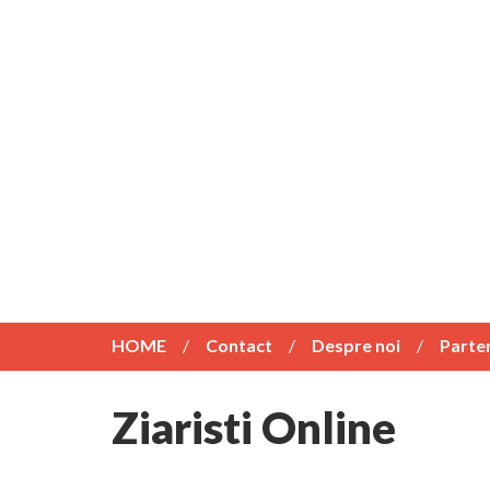
HOME
Contact
Despre noi
Parte
Ziaristi Online