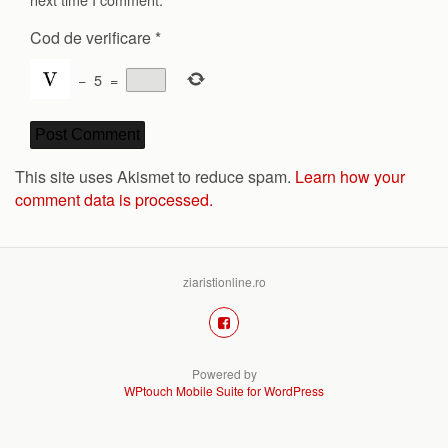
Cod de verificare
*
−
5
=
This site uses Akismet to reduce spam.
Learn how your
comment data is processed.
ziaristionline.ro
Powered by
WPtouch Mobile Suite for WordPress