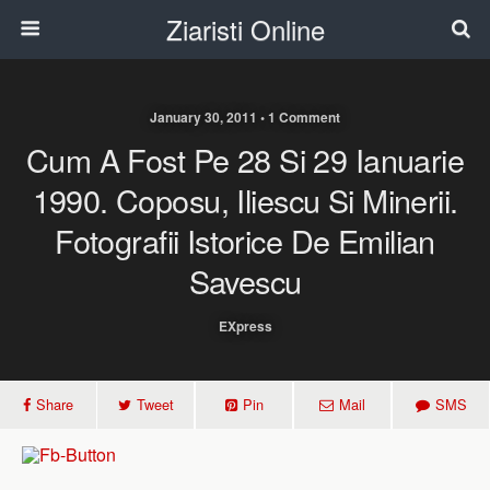
Ziaristi Online
January 30, 2011 • 1 Comment
Cum A Fost Pe 28 Si 29 Ianuarie
1990. Coposu, Iliescu Si Minerii.
Fotografii Istorice De Emilian
Savescu
EXpress
Share
Tweet
Pin
Mail
SMS