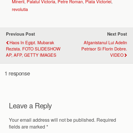
Minerii
,
Palatul Victoria
,
Petre Roman
,
Piata Victoriei
,
revolutia
Previous Post
Next Post
Haos In Egipt. Mubarak
Afganistanul Lui Adelin
Rezista. FOTO SLIDESHOW
Petrisor Si Florin Dobre.
AP, AFP, GETTY IMAGES
VIDEO
1 response
Leave a Reply
Your email address will not be published.
Required
fields are marked
*