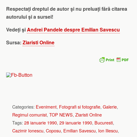
Respectaţi dreptul de autor şi nu preluaţi fără citarea
autorului şi a sursei!
Vedeţi şi
Andrei Pandele despre Emilian Savescu
Sursa:
Ziaristi Online
Categories:
Eveniment
,
Fotografi si fotografie
,
Galerie
,
Regimul comunist
,
TOP NEWS
,
Ziaristi Online
Tags:
28 ianuarie 1990
,
29 ianuarie 1990
,
Bucuresti
,
Cazimir Ionescu
,
Coposu
,
Emilian Savescu
,
Ion Iliescu
,