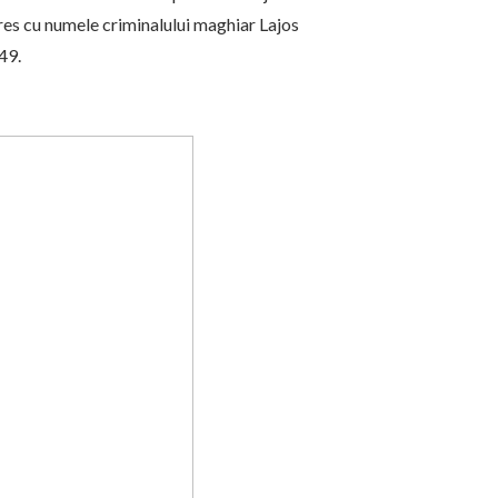
res cu numele criminalului maghiar Lajos
49.