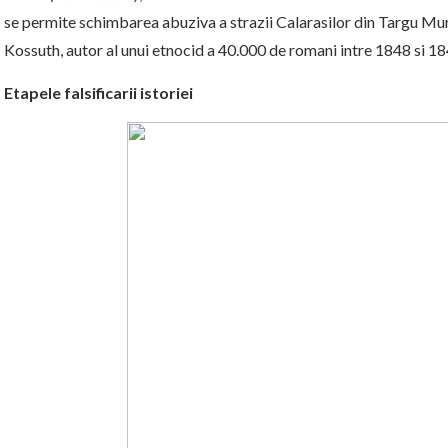
se permite schimbarea abuziva a strazii Calarasilor din Targu Mu
Kossuth, autor al unui etnocid a 40.000 de romani intre 1848 si 18
Etapele falsificarii istoriei