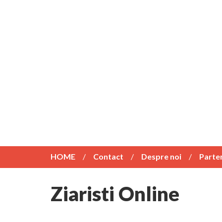
HOME
Contact
Despre noi
Parte
Ziaristi Online