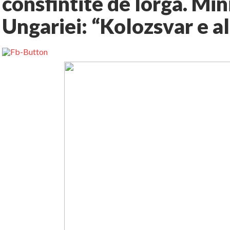
consfintite de Iorga. Min
Ungariei: “Kolozsvar e a