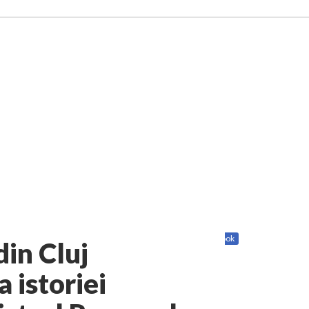
Share
Twitter
Facebook
din Cluj
 istoriei