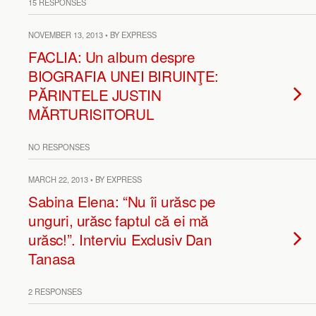
15 RESPONSES
NOVEMBER 13, 2013 • BY EXPRESS
FACLIA: Un album despre
BIOGRAFIA UNEI BIRUINŢE:
PĂRINTELE JUSTIN
MĂRTURISITORUL
NO RESPONSES
MARCH 22, 2013 • BY EXPRESS
Sabina Elena: “Nu îi urăsc pe
unguri, urăsc faptul că ei mă
urăsc!”. Interviu Exclusiv Dan
Tanasa
2 RESPONSES