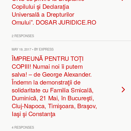
Copilului şi Declaraţia
Universală a Drepturilor
Omului”. DOSAR JURIDICE.RO
2 RESPONSES
MAY 19, 2017 • BY EXPRESS
ÎMPREUNĂ PENTRU TOȚI
COPIII! Numai noi îi putem
salva! – de George Alexander.
Îndemn la demonstraţii de
solidaritate cu Familia Smicală,
Duminică, 21 Mai, în Bucureşti,
Cluj-Napoca, Timişoara, Braşov,
Iaşi şi Constanţa
4 RESPONSES