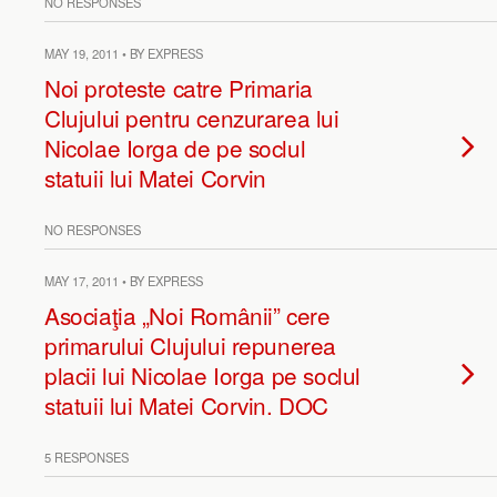
NO RESPONSES
MAY 19, 2011 • BY EXPRESS
Noi proteste catre Primaria
Clujului pentru cenzurarea lui
Nicolae Iorga de pe soclul
statuii lui Matei Corvin
NO RESPONSES
MAY 17, 2011 • BY EXPRESS
Asociaţia „Noi Românii” cere
primarului Clujului repunerea
placii lui Nicolae Iorga pe soclul
statuii lui Matei Corvin. DOC
5 RESPONSES