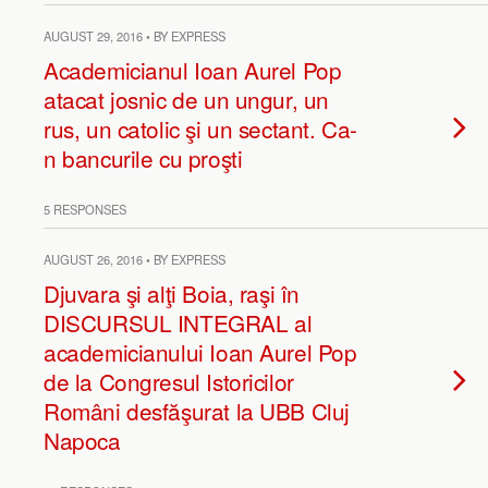
AUGUST 29, 2016 • BY EXPRESS
Academicianul Ioan Aurel Pop
atacat josnic de un ungur, un
rus, un catolic şi un sectant. Ca-
n bancurile cu proşti
5 RESPONSES
AUGUST 26, 2016 • BY EXPRESS
Djuvara şi alţi Boia, raşi în
DISCURSUL INTEGRAL al
academicianului Ioan Aurel Pop
de la Congresul Istoricilor
Români desfăşurat la UBB Cluj
Napoca