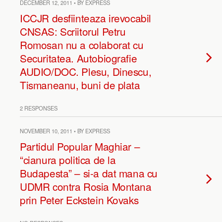
DECEMBER 12, 2011 • BY EXPRESS
ICCJR desfiinteaza irevocabil
CNSAS: Scriitorul Petru
Romosan nu a colaborat cu
Securitatea. Autobiografie
AUDIO/DOC. Plesu, Dinescu,
Tismaneanu, buni de plata
2 RESPONSES
NOVEMBER 10, 2011 • BY EXPRESS
Partidul Popular Maghiar –
“cianura politica de la
Budapesta” – si-a dat mana cu
UDMR contra Rosia Montana
prin Peter Eckstein Kovaks