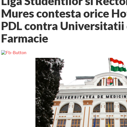
Liga Studentilor si Rect
Mures contesta orice H
PDL contra Universitatii
Farmacie