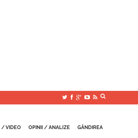
 / VIDEO
OPINII / ANALIZE
GÂNDIREA