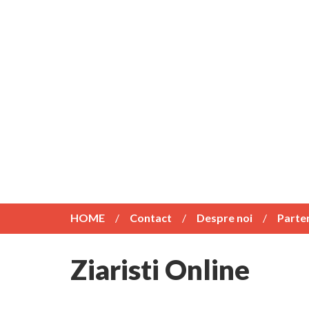
HOME
Contact
Despre noi
Parte
Ziaristi Online