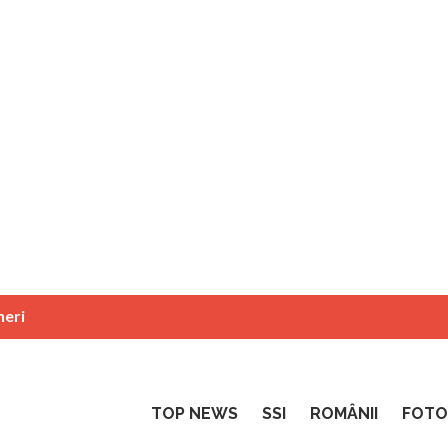
neri
TOP NEWS
SSI
ROMÂNII
FOTO