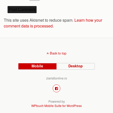
This site uses Akismet to reduce spam.
Learn how your
comment data is processed.
Back to top
Mobile
Desktop
ziaristionline.ro
Powered by
WPtouch Mobile Suite for WordPress