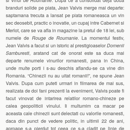
si vinul
de Roumanie
. Dupa ce a consolidat deja doua
branduri solide pe piata, Jean Valvis merge mai departe:
saptamana trecuta a lansat pe piata romaneasca un vin
sec deosebit, practic o inovatie, un cupaj intre Cabernet si
Merlot, care se va afla in magazine la pretul de 18 lei, sub
numele de
Rouge de Roumanie
. La momentul festiv,
Jean Valvis a facut si un istoric al prestigioaselor
Domenii
Samburesti
, aratand cat de onorat este sa duca mai
departe renumele vinurilor romanesti, pana in China,
unde multe porti i s-au deschis aflandu-se ca vine din
Romania. “Chinezii nu au uitat romanii!”, ne spune Jean
Valvis. Dupa cum puteti urmari in filmarea de mai sus,
realizata de doi fani prezenti la eveniment, Valvis poate fi
facut vinovat de intarirea relatilor romano-chineze pe
calea geopoliticii vinului. Ii multumim ca macar pe
aceasta cale chinezii sunt delectati cu valorile romanesti,
daca din punct de vedere politic, in ultimii 22 de ani,
aproape s-a pierdut tot ceea ce s-a cladit pe linie de