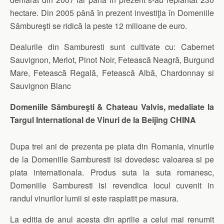
hectare. Din 2005 până în prezent investiţia în Domeniile
Sâmbureşti se ridică la peste 12 milioane de euro.
Dealurile din Samburesti sunt cultivate cu: Cabernet
Sauvignon, Merlot, Pinot Noir, Fetească Neagră, Burgund
Mare, Fetească Regală, Fetească Albă, Chardonnay si
Sauvignon Blanc
Domeniile Sâmbureşti & Chateau Valvis, medaliate la
Targul International de Vinuri de la Beijing CHINA
Dupa trei ani de prezenta pe piata din Romania, vinurile
de la Domeniile Samburesti isi dovedesc valoarea si pe
piata internationala. Produs suta la suta romanesc,
Domeniile Samburesti isi revendica locul cuvenit in
randul vinurilor lumii si este rasplatit pe masura.
La editia de anul acesta din aprilie a celui mai renumit