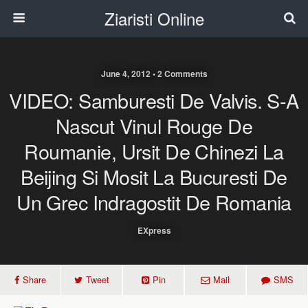
Ziaristi Online
June 4, 2012 • 2 Comments
VIDEO: Samburesti De Valvis. S-A
Nascut Vinul Rouge De
Roumanie, Ursit De Chinezi La
Beijing Si Mosit La Bucuresti De
Un Grec Indragostit De Romania
EXpress
Share
Tweet
Pin
Mail
SMS