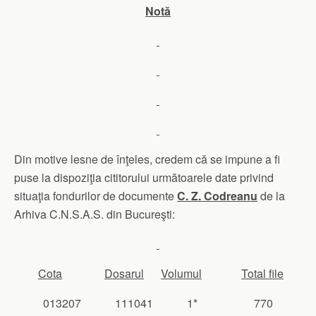
Notă
Din motive lesne de înţeles, credem că se impune a fi
puse la dispoziţia cititorului următoarele date privind
situaţia fondurilor de documente
C. Z. Codreanu
de la
Arhiva C.N.S.A.S. din Bucureşti:
Cota
Dosarul
Volumul
Total file
013207 111041 1* 770