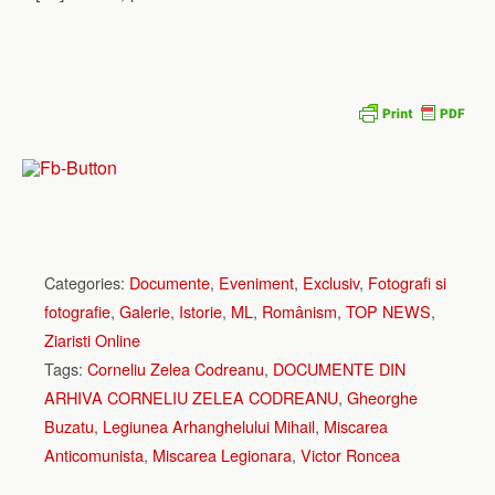
Categories:
Documente
,
Eveniment
,
Exclusiv
,
Fotografi si
fotografie
,
Galerie
,
Istorie
,
ML
,
Românism
,
TOP NEWS
,
Ziaristi Online
Tags:
Corneliu Zelea Codreanu
,
DOCUMENTE DIN
ARHIVA CORNELIU ZELEA CODREANU
,
Gheorghe
Buzatu
,
Legiunea Arhanghelului Mihail
,
Miscarea
Anticomunista
,
Miscarea Legionara
,
Victor Roncea