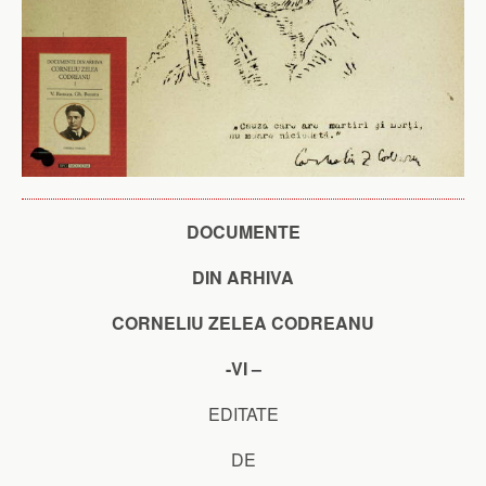
DOCUMENTE
DIN ARHIVA
CORNELIU ZELEA CODREANU
-VI –
EDITATE
DE