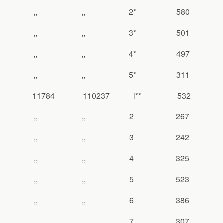
,, ,, 2* 580
,, ,, 3* 501
,, ,, 4* 497
,, ,, 5* 311
11784 110237 l** 532
,, ,, 2 267
,, ,, 3 242
,, ,, 4 325
,, ,, 5 523
,, ,, 6 386
,, ,, 7 307