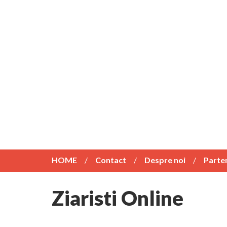
HOME
Contact
Despre noi
Parte
Ziaristi Online