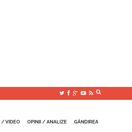
 / VIDEO
OPINII / ANALIZE
GÂNDIREA