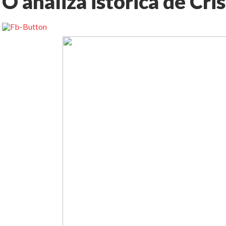
O analiza istorica de Cri