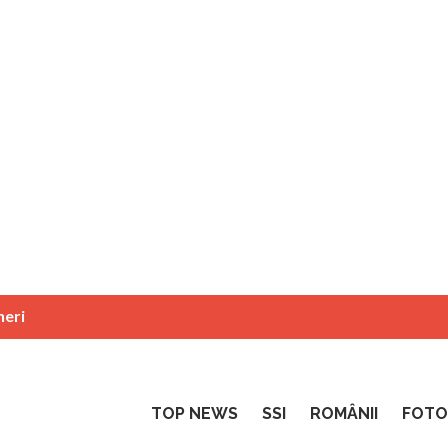
neri
TOP NEWS
SSI
ROMÂNII
FOTO