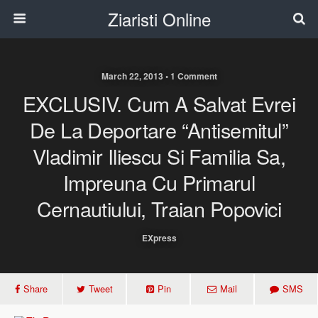
Ziaristi Online
March 22, 2013 • 1 Comment
EXCLUSIV. Cum A Salvat Evrei
De La Deportare “antisemitul”
Vladimir Iliescu Si Familia Sa,
Impreuna Cu Primarul
Cernautiului, Traian Popovici
EXpress
Share
Tweet
Pin
Mail
SMS