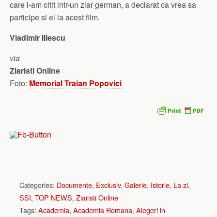
care l-am citit intr-un ziar german, a declarat ca vrea sa
participe si el la acest film.
Vladimir Iliescu
via
Ziaristi Online
Foto:
Memorial Traian Popovici
Categories:
Documente
,
Exclusiv
,
Galerie
,
Istorie
,
La zi
,
SSI
,
TOP NEWS
,
Ziaristi Online
Tags:
Academia
,
Academia Romana
,
Alegeri in