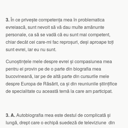
3.
În ce privește competența mea în problematica
evreiască, sunt nevoit să vă dau multe amănunte
personale, ca să se vadă că eu sunt mai competent,
chiar decât cei care-mi fac reproșuri, deși aproape toți
sunt evrei, iar eu nu sunt.
Cunoștințele mele despre evrei și compasiunea mea
pentru ei provin pe de o parte din biografia mea
bucovineană, iar pe de altă parte din cursurile mele
despre Europa de Răsărit, ca și din reuniunile științifice
de specialitate cu această temă la care am participat.
3. A.
Autobiografia mea este destul de complicată și
lungă, drept care o echipă suedeză de televiziune din