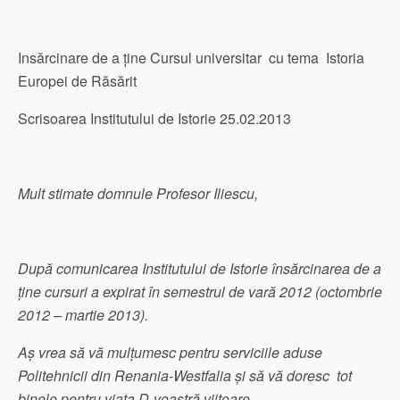
Insărcinare de a ține Cursul universitar cu tema Istoria
Europei de Răsărit
Scrisoarea Institutului de Istorie 25.02.2013
Mult stimate domnule Profesor Iliescu,
După comunicarea Institutului de Istorie însărcinarea de a
ține cursuri a expirat în semestrul de vară 2012 (octombrie
2012 – martie 2013).
Aș vrea să vă mulțumesc pentru serviciile aduse
Politehnicii din Renania-Westfalia și să vă doresc tot
binele pentru viața D-voastră viitoare.