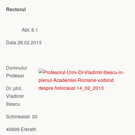
Rectorul
Abt. 8.1
Data 28.02.2013
Domnului
Profesor
Dr. phil.
Vladimir
Iliescu
Schinkelstr. 30
40699 Erkrath