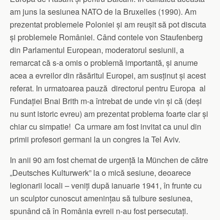
am juns la sesiunea NATO de la Bruxelles (1990). Am
prezentat problemele Poloniei și am reușit să pot discuta
și problemele României. Când contele von Staufenberg
din Parlamentul European, moderatorul sesiunii, a
remarcat că s-a omis o problemă importantă, și anume
acea a evreilor din răsăritul Europei, am susținut și acest
referat. In urmatoarea pauză directorul pentru Europa al
Fundației Bnai Brith m-a întrebat de unde vin și că (deși
nu sunt istoric evreu) am prezentat problema foarte clar și
chiar cu simpatie! Ca urmare am fost invitat ca unul din
primii profesori germani la un congres la Tel Aviv.
In anii 90 am fost chemat de urgență la München de către
„Deutsches Kulturwerk” la o mică sesiune, deoarece
legionarii locali – veniți după ianuarie 1941, în frunte cu
un sculptor cunoscut amenințau să tulbure sesiunea,
spunând că în România evreii n-au fost persecutați.