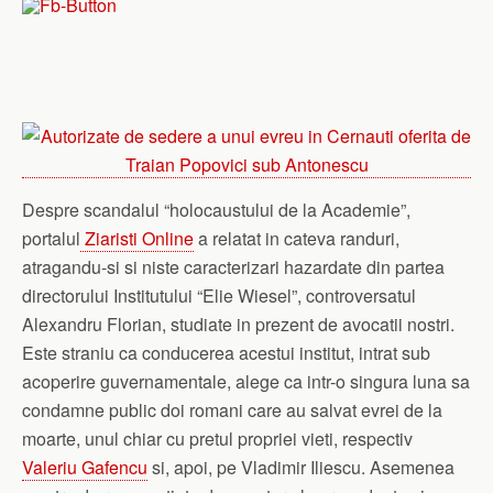
Despre scandalul “holocaustului de la Academie”,
portalul
Ziaristi Online
a relatat in cateva randuri,
atragandu-si si niste caracterizari hazardate din partea
directorului Institutului “Elie Wiesel”, controversatul
Alexandru Florian, studiate in prezent de avocatii nostri
.
Este straniu ca conducerea acestui institut, intrat sub
acoperire guvernamentale, alege ca intr-o singura luna sa
condamne public doi romani care au salvat evrei de la
moarte, unul chiar cu pretul propriei vieti, respectiv
Valeriu Gafencu
si, apoi, pe Vladimir Iliescu. Asemenea