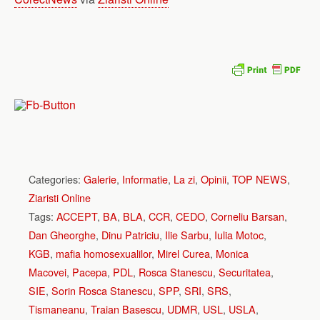
Categories:
Galerie
,
Informatie
,
La zi
,
Opinii
,
TOP NEWS
,
Ziaristi Online
Tags:
ACCEPT
,
BA
,
BLA
,
CCR
,
CEDO
,
Corneliu Barsan
,
Dan Gheorghe
,
Dinu Patriciu
,
Ilie Sarbu
,
Iulia Motoc
,
KGB
,
mafia homosexualilor
,
Mirel Curea
,
Monica
Macovei
,
Pacepa
,
PDL
,
Rosca Stanescu
,
Securitatea
,
SIE
,
Sorin Rosca Stanescu
,
SPP
,
SRI
,
SRS
,
Tismaneanu
,
Traian Basescu
,
UDMR
,
USL
,
USLA
,