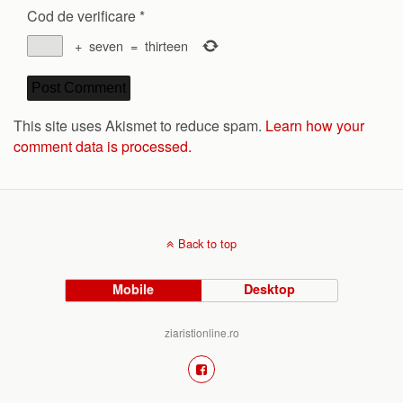
Cod de verificare
*
+
seven
=
thirteen
This site uses Akismet to reduce spam.
Learn how your
comment data is processed.
Back to top
Mobile
Desktop
ziaristionline.ro