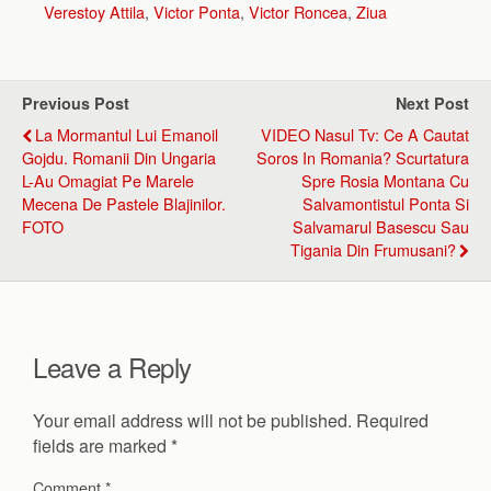
Verestoy Attila
,
Victor Ponta
,
Victor Roncea
,
Ziua
Previous Post
Next Post
La Mormantul Lui Emanoil
VIDEO Nasul Tv: Ce A Cautat
Gojdu. Romanii Din Ungaria
Soros In Romania? Scurtatura
L-Au Omagiat Pe Marele
Spre Rosia Montana Cu
Mecena De Pastele Blajinilor.
Salvamontistul Ponta Si
FOTO
Salvamarul Basescu Sau
Tigania Din Frumusani?
Leave a Reply
Your email address will not be published.
Required
fields are marked
*
Comment
*