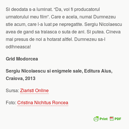
Si deodata s-a luminat. “Da, voi fi producatorul
urmatorului meu film”. Care e acela, numai Dumnezeu
stie acum, care l-a luat pe nepregatite. Sergiu Nicolaescu
avea de gand sa traiasca o suta de ani. Si putea. Cineva
mai presus de noi a hotarat altfel. Dumnezeu sa-l
odihneasca!
Grid Modorcea
Sergiu Nicolaescu si enigmele sale, Editura Aius,
Craiova, 2013
Sursa:
Ziaristi Online
Foto:
Cristina Nichitus Roncea