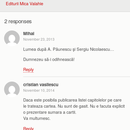
Editurii Mica Valahie
2 responses
Mihai
November 23, 2013
Lumea după A. Păunescu şi Sergiu Nicolaescu…
Dumnezeu să-i odihnească!
Reply
cristian vasilescu
November 10, 2014
Daca este posibila publicarea listei capitolelor pe care
le trateaza cartea. Nu sunt de gasit. Nu e facuta explicit
o prezentare sumara a cartii.
Va multumesc.
Reply