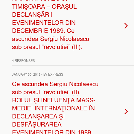
TIMIŞOARA – ORAŞUL
DECLANŞĂRII
EVENIMENTELOR DIN
DECEMBRIE 1989. Ce
ascundea Sergiu Nicolaescu
sub presul “revolutiei” (III).
4 RESPONSES
JANUARY 30, 2013 • BY EXPRESS
Ce ascundea Sergiu Nicolaescu
sub presul “revolutiei” (II).
ROLUL ŞI INFLUENŢA MASS-
MEDIEI INTERNAŢIONALE ÎN
DECLANŞAREA ŞI
DESFĂŞURAREA
EVENIMENTELOR DIN 1989