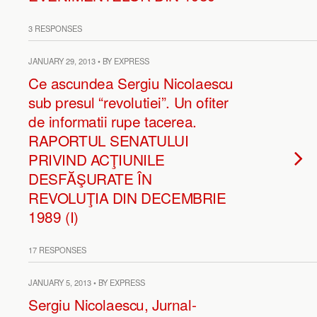
3 RESPONSES
JANUARY 29, 2013 • BY EXPRESS
Ce ascundea Sergiu Nicolaescu
sub presul “revolutiei”. Un ofiter
de informatii rupe tacerea.
RAPORTUL SENATULUI
PRIVIND ACŢIUNILE
DESFĂŞURATE ÎN
REVOLUŢIA DIN DECEMBRIE
1989 (I)
17 RESPONSES
JANUARY 5, 2013 • BY EXPRESS
Sergiu Nicolaescu, Jurnal-