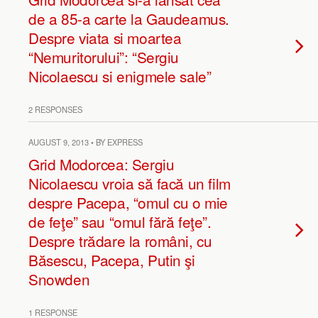
de a 85-a carte la Gaudeamus.
Despre viata si moartea
“Nemuritorului”: “Sergiu
Nicolaescu si enigmele sale”
2 RESPONSES
AUGUST 9, 2013 • BY EXPRESS
Grid Modorcea: Sergiu
Nicolaescu vroia să facă un film
despre Pacepa, “omul cu o mie
de feţe” sau “omul fără feţe”.
Despre trădare la români, cu
Băsescu, Pacepa, Putin şi
Snowden
1 RESPONSE