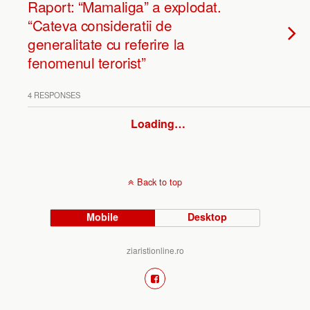
Raport: “Mamaliga” a explodat.
“Cateva consideratii de
generalitate cu referire la
fenomenul terorist”
4 RESPONSES
Loading…
Back to top
Mobile
Desktop
ziaristionline.ro