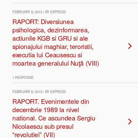
FEBRUARY 8, 2013 • BY EXPRESS
RAPORT: Diversiunea
psihologica, dezinformarea,
actiunile KGB si GRU si ale
spionajului maghiar, teroristii,
executia lui Ceausescu si
moartea generalului Nuţă (VIII)
1 RESPONSE
FEBRUARY 8, 2013 • BY EXPRESS
RAPORT. Evenimentele din
decembrie 1989 la nivel
national. Ce ascundea Sergiu
Nicolaescu sub presul
“revolutiei” (VII)