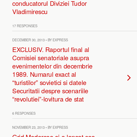
conducatorul Diviziei Tudor
Vladimirescu
17 RESPONSES
DECEMBER 30, 2013 • BY EXPRESS
EXCLUSIV. Raportul final al
Comisiei senatoriale asupra
evenimentelor din decembrie
1989. Numarul exact al
“turistilor” sovietici si datele
Securitatii despre scenariile
“revolutiei”-lovitura de stat
6 RESPONSES
NOVEMBER 23, 2013 • BY EXPRESS
Grid Modorcea si-a lansat cea