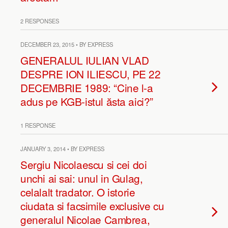
2 RESPONSES
DECEMBER 23, 2015 • BY EXPRESS
GENERALUL IULIAN VLAD
DESPRE ION ILIESCU, PE 22
DECEMBRIE 1989: “Cine l-a
adus pe KGB-istul ăsta aici?”
1 RESPONSE
JANUARY 3, 2014 • BY EXPRESS
Sergiu Nicolaescu si cei doi
unchi ai sai: unul in Gulag,
celalalt tradator. O istorie
ciudata si facsimile exclusive cu
generalul Nicolae Cambrea,