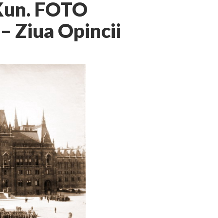
 Kun. FOTO
 Ziua Opincii