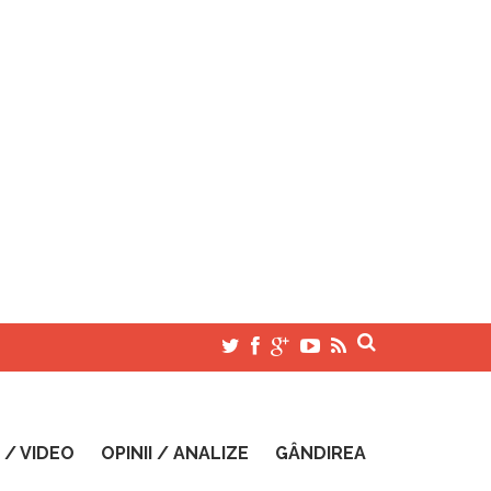
 / VIDEO
OPINII / ANALIZE
GÂNDIREA