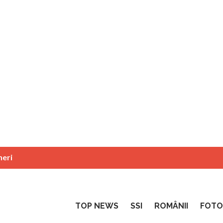
neri
TOP NEWS
SSI
ROMÂNII
FOTO