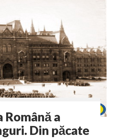
ta Română a
guri. Din păcate