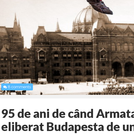
8 comments
95 de ani de când Arma
eliberat Budapesta de un