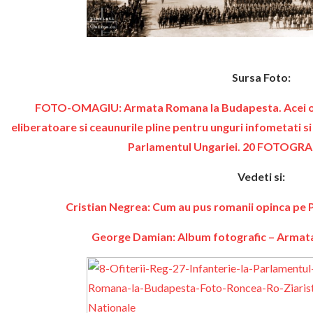
Sursa Foto:
FOTO-OMAGIU: Armata Romana la Budapesta. Acei oam
eliberatoare si ceaunurile pline pentru unguri infometati si c
Parlamentul Ungariei. 20 FOTOG
Vedeti si:
Cristian Negrea: Cum au pus romanii opinca pe 
George Damian: Album fotografic – Armat