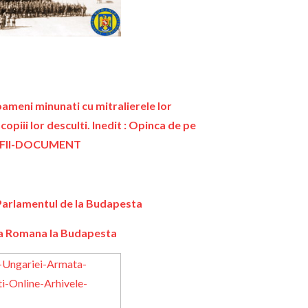
eni minunati cu mitralierele lor
opiii lor desculti. Inedit : Opinca de pe
RAFII-DOCUMENT
Parlamentul de la Budapesta
a Romana la Budapesta