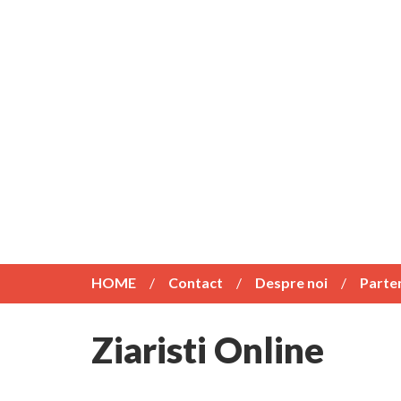
HOME
Contact
Despre noi
Parte
Ziaristi Online