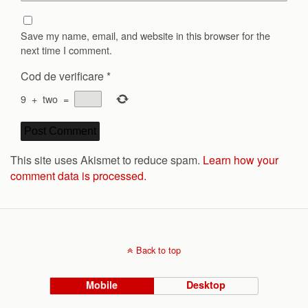
Save my name, email, and website in this browser for the
next time I comment.
Cod de verificare
*
9
+
two
=
This site uses Akismet to reduce spam.
Learn how your
comment data is processed.
Back to top
Mobile
Desktop