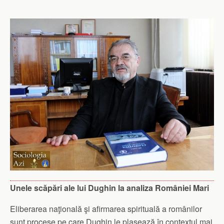
Unele scăpări ale lui Dughin la analiza României Mari
Eliberarea naţională şi afirmarea spirituală a românilor
sunt procese pe care Dughin le plasează în contextul mai