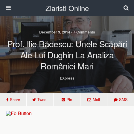
Ziaristi Online
December 3, 2014 • 7 Comments
Prof. Ilie Bădescu: Unele Scăpări
Ale Lui Dughin La Analiza
României Mari
EXpress
Share
Tweet
Pin
Mail
SMS