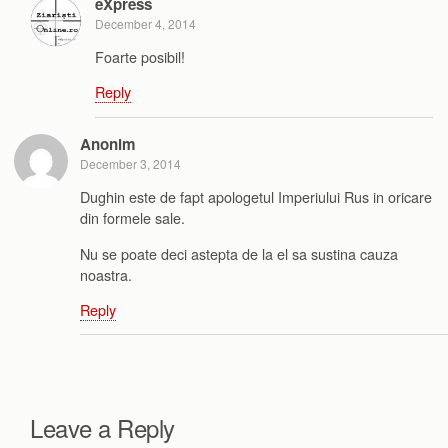
eXpress
December 4, 2014
Foarte posibil!
Reply
Anonim
December 3, 2014
Dughin este de fapt apologetul Imperiului Rus in oricare
din formele sale.
Nu se poate deci astepta de la el sa sustina cauza
noastra.
Reply
Leave a Reply