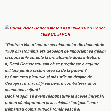
“Pentru a lămuri natura evenimentelor din decembrie
1989 din România era deosebit de important să găsim
răspunsurile corecte la următoarele două întrebări:
a) Dacă Ceauşescu ştia că se pregăteşte o acţiune
militară pentru răsturnarea sa de la putere ?
b) Care erau planurile şi măsurile anvizajate de
Ceauşescu şi acoliţii săi pentru combaterea unor
asemenea acţiuni?
Dacă reuşim să avem răspunsurile la aceste întrebări
putem să răspundem şi la celelalte “enigme” care
frământau opinia publică românească şi