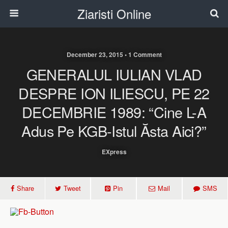
Ziaristi Online
December 23, 2015 • 1 Comment
GENERALUL IULIAN VLAD
DESPRE ION ILIESCU, PE 22
DECEMBRIE 1989: “Cine L-A
Adus Pe KGB-Istul Ăsta Aici?”
EXpress
Share
Tweet
Pin
Mail
SMS