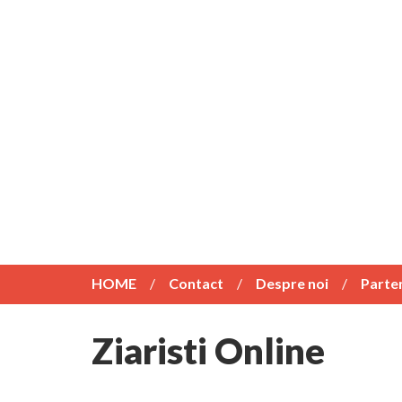
HOME
Contact
Despre noi
Parte
Ziaristi Online