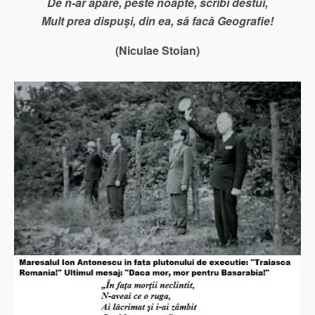
De n-ar apare, peste noapte, scribi destui,
Mult prea dispuşi, din ea, să facă Geografie!
(Niculae Stoian)