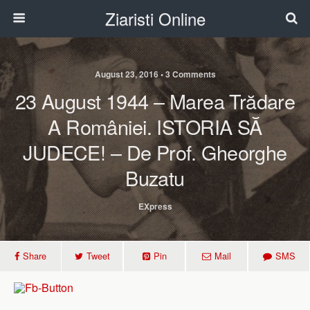
Ziaristi Online
August 23, 2016 • 3 Comments
23 August 1944 – Marea Trădare
A României. ISTORIA SĂ
JUDECE! – De Prof. Gheorghe
Buzatu
EXpress
Share
Tweet
Pin
Mail
SMS