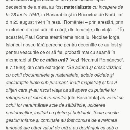
deosebire de a mea, au fost
materializate
cu începere de
la 28 iunie 1940,
în Basarabia şi în Bucovina de Nord, iar
din 23 august 1944 în restul României – prin arestări, prin
excluderi din cultură, din cărţi, din locuinţe, din viaţă …” În
acest fel, Paul Goma atestă temeinicia lui Nicolae Iorga,
istoricul nostru fără pereche pentru deceniile ce au fost şi
pentru veacurile ce or să fie, probată mai cu seamă în
memorabilul
De ce atâta ură?
(vezi “Neamul Românesc”,
6.7.1940), din care extragem:
“Se adună şi cresc văzând
cu ochii documentele şi materialele, actele oficiale şi
declaraţiile luate sub jurământ. Înalţi magistraţi şi bravi
ofiţeri care şi-au riscat viaţa ca să apere cu puterile lor
retragerea şi exodul românilor
[din Basarabia]
au văzut cu
ochii lor nenumărate acte de sălbăticie, uciderea
nevinovaţilor, lovituri cu pietre şi huiduieli. Toate aceste
gesturi infame şi criminale au fost comise de evreimea
furioasă ale cărei valuri de ură s-au dezlănţuit ca sub o