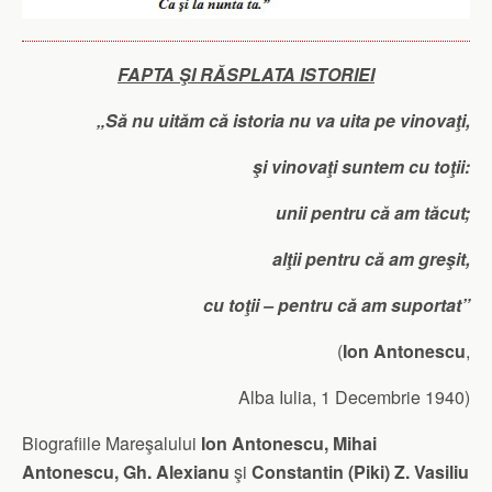
FAPTA ŞI RĂSPLATA ISTORIEI
„Să nu uităm că istoria nu va uita pe vinovaţi,
şi vinovaţi suntem cu toţii:
unii pentru că am tăcut;
alţii pentru că am greşit,
cu toţii – pentru că am suportat”
(
Ion Antonescu
,
Alba Iulia, 1 Decembrie 1940)
Biografiile Mareşalului
Ion Antonescu, Mihai
Antonescu, Gh. Alexianu
şi
Constantin (Piki) Z. Vasiliu