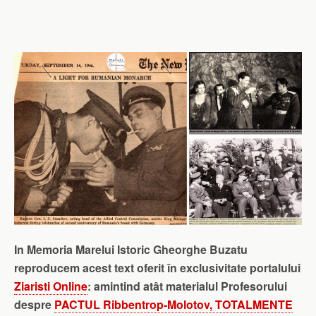
In Memoria Marelui Istoric Gheorghe Buzatu
reproducem acest text oferit în exclusivitate portalului
Ziaristi Online
: amintind atât materialul Profesorului
despre
PACTUL Ribbentrop-Molotov, TOTALMENTE