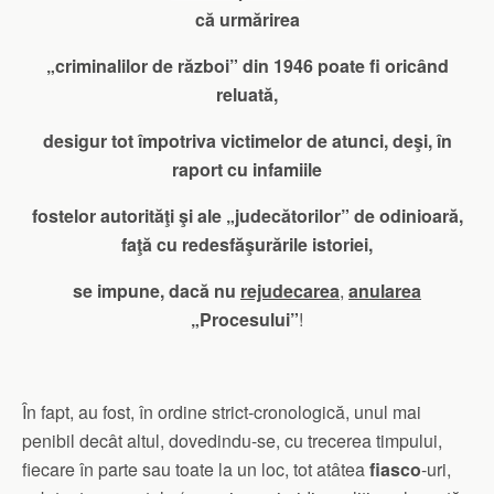
că urmărirea
„criminalilor de război” din 1946 poate fi oricând
reluată,
desigur tot împotriva victimelor de atunci, deşi, în
raport cu infamiile
fostelor autorităţi şi ale „judecătorilor” de odinioară,
faţă cu redesfăşurările istoriei,
se impune, dacă nu
rejudecarea
,
anularea
„Procesului”
!
În fapt, au fost, în ordine strict-cronologică, unul mai
penibil decât altul, dovedindu-se, cu trecerea timpului,
fiecare în parte sau toate la un loc, tot atâtea
fiasco
-uri,