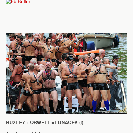
HUXLEY + ORWELL = LUNACEK (I)