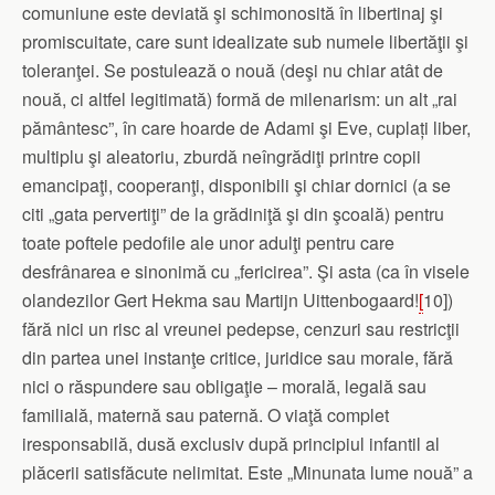
comuniune este deviată şi schimonosită în libertinaj şi
promiscuitate, care sunt idealizate sub numele libertăţii şi
toleranţei. Se postulează o nouă (deşi nu chiar atât de
nouă, ci altfel legitimată) formă de milenarism: un alt „rai
pământesc”, în care hoarde de Adami şi Eve, cuplați liber,
multiplu şi aleatoriu, zburdă neîngrădiţi printre copii
emancipaţi, cooperanţi, disponibili şi chiar dornici (a se
citi „gata pervertiţi” de la grădiniţă şi din şcoală) pentru
toate poftele pedofile ale unor adulţi pentru care
desfrânarea e sinonimă cu „fericirea”. Şi asta (ca în visele
olandezilor Gert Hekma sau Martijn Uittenbogaard!
[
10])
fără nici un risc al vreunei pedepse, cenzuri sau restricţii
din partea unei instanţe critice, juridice sau morale, fără
nici o răspundere sau obligaţie – morală, legală sau
familială, maternă sau paternă. O viaţă complet
iresponsabilă, dusă exclusiv după principiul infantil al
plăcerii satisfăcute nelimitat. Este „Minunata lume nouă” a