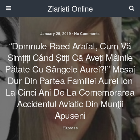
Ziaristi Online
January 25, 2019 • No Comments
“Domnule Raed Arafat, Cum Vă
Simțiți Când Știți Că Aveți Mâinile
Pătate Cu Sângele Aurei?!” Mesaj
Dur Din Partea Familiei Aurei Ion
La Cinci Ani De La Comemorarea
Accidentul Aviatic Din Munţii
Apuseni
EXpress