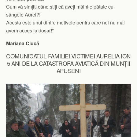
Cum vă simțiți când știți că aveți mâinile pătate cu
sângele Aurei?!
Acesta este unul dintre motivele pentru care noi nu mai
avem acces la dosar!”
Mariana Ciucă
COMUNICATUL FAMILIEI VICTIMEI AURELIA ION
5 ANI DE LA CATASTROFA AVIATICĂ DIN MUNȚII
APUSENI