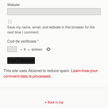
Website
Save my name, email, and website in this browser for the
next time I comment.
Cod de verificare
*
+
8
=
sixteen
This site uses Akismet to reduce spam.
Learn how your
comment data is processed.
Back to top