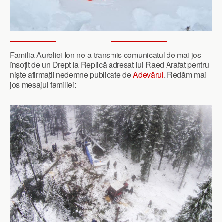
Familia Aureliei Ion ne-a transmis comunicatul de mai jos
însoțit de un Drept la Replică adresat lui Raed Arafat pentru
niște afirmații nedemne publicate de
Adevărul
. Redăm mai
jos mesajul familiei: