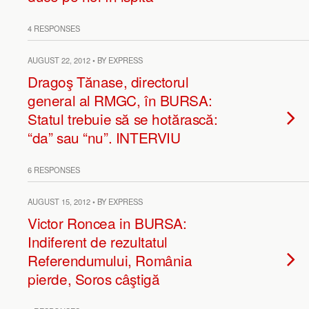
4 RESPONSES
AUGUST 22, 2012 • BY EXPRESS
Dragoş Tănase, directorul
general al RMGC, în BURSA:
Statul trebuie să se hotărască:
“da” sau “nu”. INTERVIU
6 RESPONSES
AUGUST 15, 2012 • BY EXPRESS
Victor Roncea in BURSA:
Indiferent de rezultatul
Referendumului, România
pierde, Soros câştigă