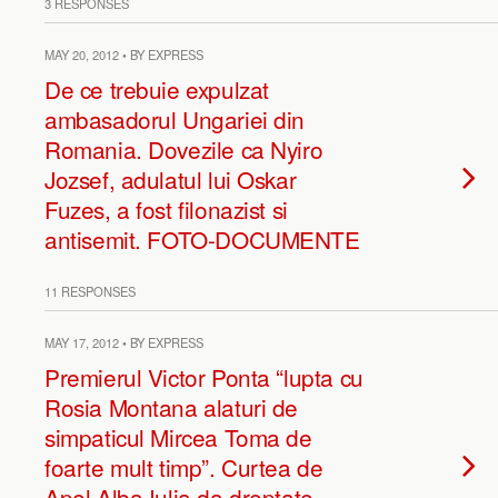
3 RESPONSES
MAY 20, 2012 • BY EXPRESS
De ce trebuie expulzat
ambasadorul Ungariei din
Romania. Dovezile ca Nyiro
Jozsef, adulatul lui Oskar
Fuzes, a fost filonazist si
antisemit. FOTO-DOCUMENTE
11 RESPONSES
MAY 17, 2012 • BY EXPRESS
Premierul Victor Ponta “lupta cu
Rosia Montana alaturi de
simpaticul Mircea Toma de
foarte mult timp”. Curtea de
Apel Alba Iulia da dreptate